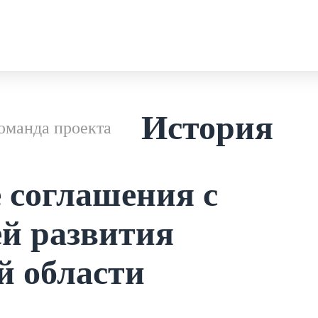
История
оманда проекта
 соглашения с
й развития
й области