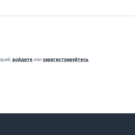
арий,
войдите
или
зарегистрируйтесь