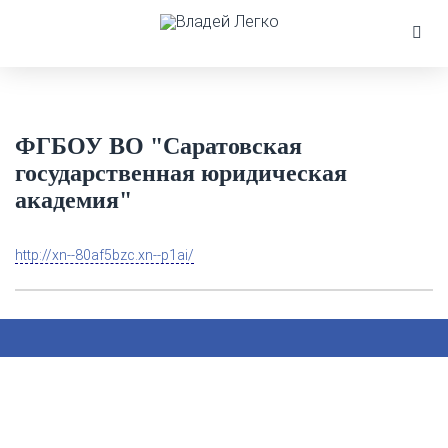
ФГБОУ ВО "Саратовская
государственная юридическая
академия"
http://xn--80af5bzc.xn--p1ai/