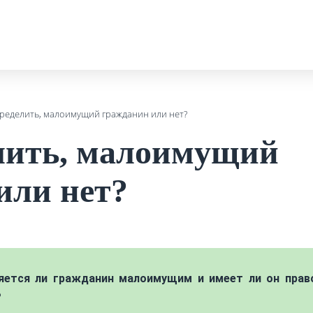
пределить, малоимущий гражданин или нет?
лить, малоимущий
или нет?
ляется ли гражданин малоимущим и имеет ли он прав
?