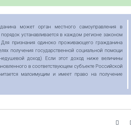
данина может орган местного самоуправления в
 порядок устанавливается в каждом регионе законом
. Для признания одиноко проживающего гражданина
елях получения государственной социальной помощи
днедушевой доход). Если этот доход ниже величины
ановленного в соответствующем субъекте Российской
читается малоимущим и имеет право на получение