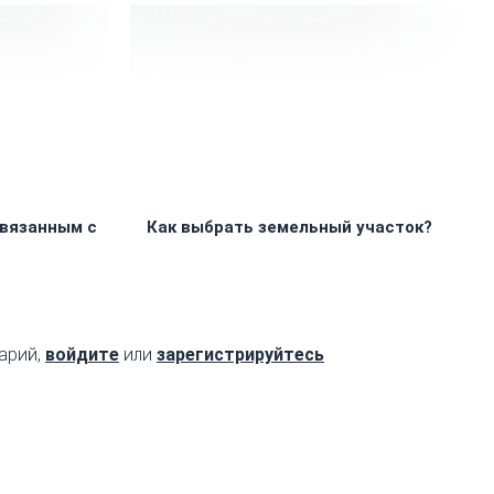
связанным с
Как выбрать земельный участок?
арий,
войдите
или
зарегистрируйтесь