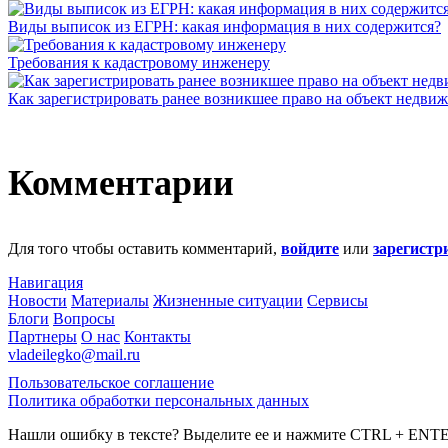
Виды выписок из ЕГРН: какая информация в них содержится?
Требования к кадастровому инженеру
Как зарегистрировать ранее возникшее право на объект недви
Комментарии
Для того чтобы оставить комментарий,
войдите
или
зарегистр
Навигация
Новости
Материалы
Жизненные ситуации
Сервисы
Блоги
Вопросы
Партнеры
О нас
Контакты
vladeilegko@mail.ru
Пользовательское соглашение
Политика обработки персональных данных
Нашли ошибку в тексте? Выделите ее и нажмите
CTRL
+
ENT