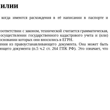
милии
 когда имеются расхождения в её написании в паспорте и
оответствии с законом, технической считается грамматическая,
осуществлении государственного кадастрового учета и (или)
 основании которых они вносились в ЕГРН.
дения из правоустанавливающего документа. Она может быть
щего документа (п.5 ч.2 ст. 264 ГПК РФ). Это означает, что