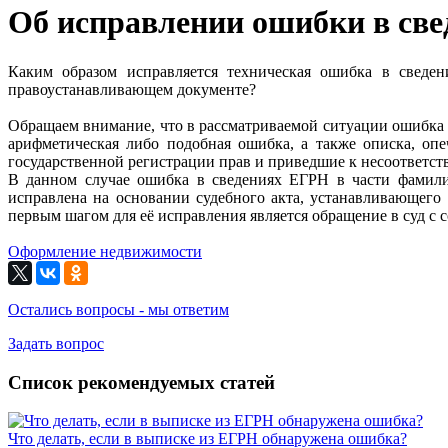
Об исправлении ошибки в св
Каким образом исправляется техническая ошибка в сведе
правоустанавливающем документе?
Обращаем внимание, что в рассматриваемой ситуации ошибка в 
арифметическая либо подобная ошибка, а также описка, опе
государственной регистрации прав и приведшие к несоответс
В данном случае ошибка в сведениях ЕГРН в части фамилии
исправлена на основании судебного акта, устанавливающего 
первым шагом для её исправления является обращение в суд с
Оформление недвижимости
Остались вопросы - мы ответим
Задать вопрос
Список рекомендуемых статей
Что делать, если в выписке из ЕГРН обнаружена ошибка?