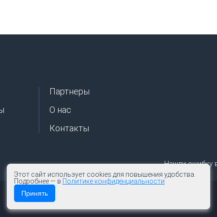
Партнеры
ы
О нас
Контакты
Нашли ошибку 
Этот сайт использует cookies для повышения удобства.
Подробнее — в
Политике конфиденциальности
Принять