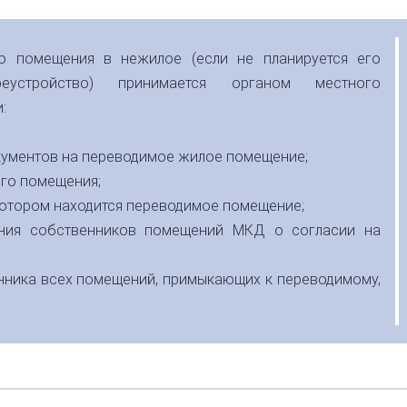
о помещения в нежилое (если не планируется его
еустройство) принимается органом местного
:
кументов на переводимое жилое помещение;
ого помещения;
 котором находится переводимое помещение;
ания собственников помещений МКД о согласии на
нника всех помещений, примыкающих к переводимому,