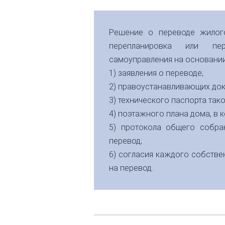
Решение о переводе жилог
перепланировка или пер
самоуправления на основании
1) заявления о переводе;
2) правоустанавливающих до
3) технического паспорта так
4) поэтажного плана дома, в
5) протокола общего собр
перевод;
6) согласия каждого собстве
на перевод.