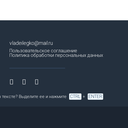
vladeilegko@mail.ru
Пользовательское соглашение
Политика обработки персональных данных
CTRL
ENTER
в тексте? Выделите ее и нажмите
+