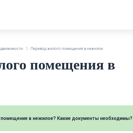
едвижимости
Перевод жилого помещения в нежилое
лого помещения в
е помещение в нежилое? Какие документы необходимы?