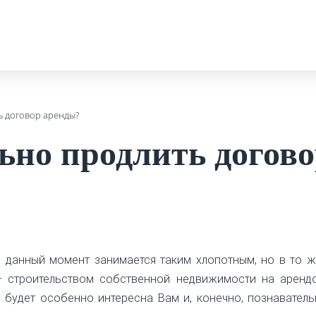
ь договор аренды?
ьно продлить догов
 в данный момент занимается таким хлопотным, но в то 
– строительством собственной недвижимости на аренд
я будет особенно интересна Вам и, конечно, познавател