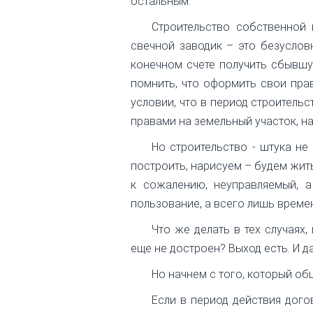
остальным.
Строительство собственной 
свечной заводик – это безуслов
конечном счете получить сбывшу
помнить, что оформить свои прав
условии, что в период строитель
правами на земельный участок, на
Но строительство - штука не
построить, нарисуем – будем жит
к сожалению, неуправляемый, а
пользование, а всего лишь време
Что же делать в тех случаях,
еще не достроен? Выход есть. И да
Но начнем с того, который об
Если в период действия дого