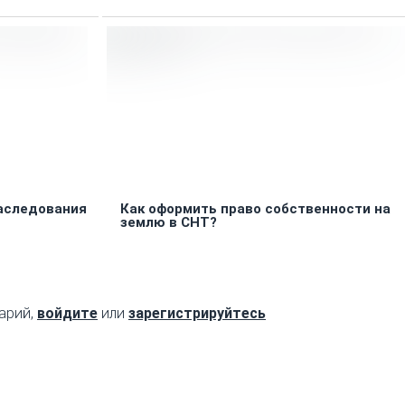
наследования
Как оформить право собственности на
землю в СНТ?
арий,
войдите
или
зарегистрируйтесь