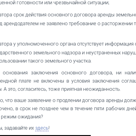
енной готовности или чрезвычайной ситуации;
атора срок действия основного договора аренды земельн
суд арендодателем не заявлено требование о расторжении 
атора у уполномоченного органа отсутствует информация 
ударственного земельного надзора и неустраненных нару
ользовании такого земельного участка.
е основания заключения основного договора, ни нали
рендной плате не включены в условия заключения согла
 А это, согласитесь, тоже приятная неожиданность.
то, что ваше заявление о продлении договора аренды дол
чено, в срок не позднее чем в течение пяти рабочих дне
й режим ожидания?
ы, задавайте их
здесь
!