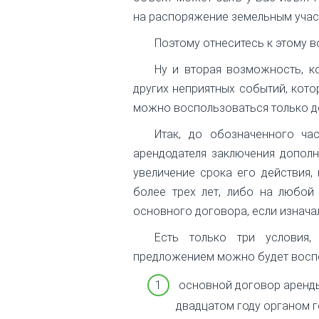
на распоряжение земельным учас
Поэтому отнеситесь к этому в
Ну и вторая возможность, к
других неприятных событий, кот
можно воспользоваться только до
Итак, до обозначенного ча
арендодателя заключения допол
увеличение срока его действия,
более трех лет, либо на любой
основного договора, если изначал
Есть только три условия,
предложением можно будет восп
основной договор аренды
двадцатом году органом 