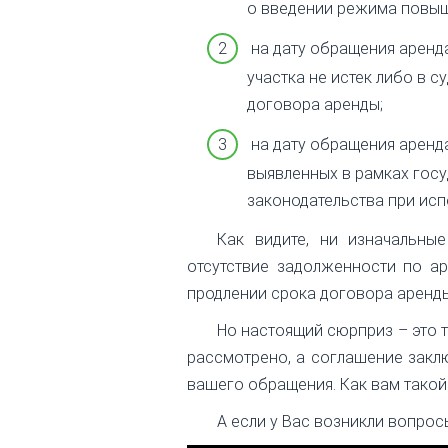
о введении режима повыш
на дату обращения аренд
участка не истек либо в 
договора аренды;
на дату обращения аренд
выявленных в рамках гос
законодательства при исп
Как видите, ни изначальны
отсутствие задолженности по а
продлении срока договора аренды.
Но настоящий сюрприз – это 
рассмотрено, а соглашение заклю
вашего обращения. Как вам тако
А если у Вас возникли вопрос