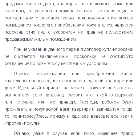
продажи жилого дома, квартиры, части жилого дома или
квартиры, в которых проживают лица, сохраняющие в
соответствии с законом право пользования этим жилым
помещением после его приобретения покупателем, является
перечень этих лиц с указанием их прав на пользование
продаваемым жилым помещением.
При не указании данного перечня договор купли-продажи
не считается заключенным, поскольку не достигнуто
соглашение по всем его существенным условиям.
Отсюда рекомендация: при приобретении жилья
тщательно проверьте, кто прописан в данной квартире или
доме. Идеальный вариант: на момент покупки все должны
выписаться. Если продавец говорит, что такой-то дяденька
или тетенька, или, не приведи, Господи, ребенок будут
проживать в покупаемой вами квартире и выпишутся тогда-
то, поинтересуйтесь, почему и еще раз взвесьте все «за» и
«против» покупки.
Однако, даже в случае, если лицо, имеющее право