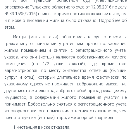
А вот Тульский областной суд (Апелляционное
определение Тульского областного суда от 12.05.2016 по делу
№ 33-1595/2016) пришел к прямо противоположным выводам
и в иске о выселении жильца было отказано. Подробнее об
этом.
Истцы (мать и сын) обратились в суд с иском к
гражданину о признании утратившим право пользования
жилым помещением и снятии с регистрационного учета,
указав, что они (истцы) являются собственниками жилого
помещения (по 1/2 доли каждый), где, кроме них,
зарегистрирован по месту жительства ответчик (бывший
супруг и отец), который длительное время фактически по
указанному адресу не проживает, добровольно выехал на
другое место жительства, забрав с собой принадлежащее ему
имущество, в содержании жилого помещения участия не
принимает. Добровольно сняться с регистрационного учета
из спорного жилого помещения ответчик отказывается, чем
препятствует им (истцам) в продаже спорной квартиры.
1 инстанция в иске отказала.