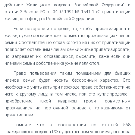
действие Жилищного кодекса Российской Федерации" и
статьи 2 Закона РФ от 04.07.1991 № 1541-1 «О приватизации
жилищного фонда в Российской Федерации».
Если покороче и попроще, то, чтобы приватизировать
жилье, нужно согласие всех совместно проживающих членов
семьи. Соответственно отказ кого-то из них от приватизации
позволяет остальным членам семьи жилье приватизировать,
но запрещает их, отказавшихся, выселить, даже если они
членами семьи собственника уже не являются.
Право пользования таким помещением для бывших
членов семьи будет носить бессрочный характер. Это
необходимо учитывать при переходе права собственности на
него к другому лицу, в том числе, при его купле-продаже -
приобретение такой квартиры грозит совместным
проживанием на постоянной основе с «отказником» от
приватизации.
Помните, что в соответствии со статьей 558
Гражданского кодекса РФ существенным условием договора