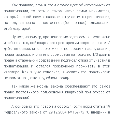
Как правило, речь в этом случае идет об «отказнике» от
приватизации, то есть о таком члене семьи нанимателя,
который в своё время отказался от участия в приватизации,
но получил право на постоянное (бессрочное) пользование
этой квартирой.
Ну вот, например, проживала молодая семья - муж, жена
и ребенок - в одной квартире с престарелым родственником. И
дабы не осложнять свою жизнь вопросами наследования,
приватизировали они её в своё время на троих по 1/3 доли в
праве, а старенький родственник подписал отказ от участия в
приватизации. И остался пожизненно проживать в этой
квартире. Как я уже говорила, выселить его практически
невозможно - даже в судебном порядке.
Так какие же нормы закона обеспечивают это самое
право постоянного пользования квартирой при отказе от
приватизации?
А основано это право на совокупности норм статьи 19
Федерального закона от 29.12.2004 №189-ФЗ "О введении в