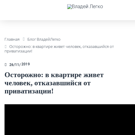
Главная
Блог ВладейЛегко
Осторожно: в квартире живет человек, отказавшийся от
приватизации!
2019
26/11
Осторожно: в квартире живет
человек, отказавшийся от
приватизации!