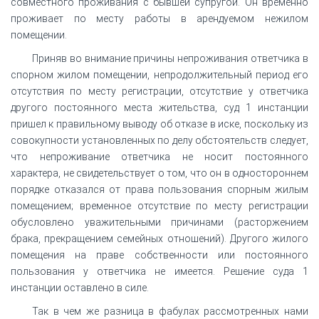
совместного проживания с бывшей супругой. Он временно
проживает по месту работы в арендуемом нежилом
помещении.
Приняв во внимание причины непроживания ответчика в
спорном жилом помещении, непродолжительный период его
отсутствия по месту регистрации, отсутствие у ответчика
другого постоянного места жительства, суд 1 инстанции
пришел к правильному выводу об отказе в иске, поскольку из
совокупности установленных по делу обстоятельств следует,
что непроживание ответчика не носит постоянного
характера, не свидетельствует о том, что он в одностороннем
порядке отказался от права пользования спорным жилым
помещением; временное отсутствие по месту регистрации
обусловлено уважительными причинами (расторжением
брака, прекращением семейных отношений). Другого жилого
помещения на праве собственности или постоянного
пользования у ответчика не имеется. Решение суда 1
инстанции оставлено в силе.
Так в чем же разница в фабулах рассмотренных нами