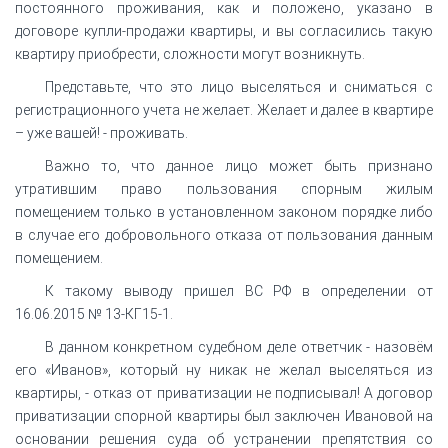
постоянного проживания, как и положено, указано в
договоре купли-продажи квартиры, и вы согласились такую
квартиру приобрести, сложности могут возникнуть.
Представьте, что это лицо выселяться и сниматься с
регистрационного учета не желает. Желает и далее в квартире
– уже вашей! - проживать.
Важно то, что данное лицо может быть признано
утратившим право пользования спорным жилым
помещением только в установленном законом порядке либо
в случае его добровольного отказа от пользования данным
помещением.
К такому выводу пришел ВС РФ в определении от
16.06.2015 № 13-КГ15-1.
В данном конкретном судебном деле ответчик - назовём
его «Иванов», который ну никак не желал выселяться из
квартиры, - отказ от приватизации не подписывал! А договор
приватизации спорной квартиры был заключен Ивановой на
основании решения суда об устранении препятствия со