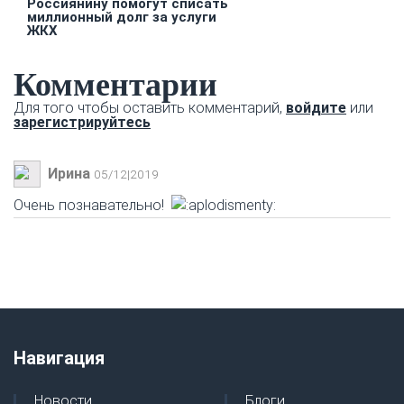
Россиянину помогут списать
миллионный долг за услуги
ЖКХ
Комментарии
Для того чтобы оставить комментарий,
войдите
или
зарегистрируйтесь
Ирина
05/12|2019
Очень познавательно!
Навигация
Новости
Блоги