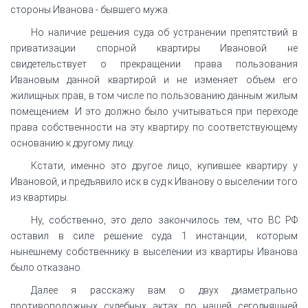
стороны Иванова - бывшего мужа.
Но наличие решения суда об устранении препятствий в
приватизации спорной квартиры Ивановой не
свидетельствует о прекращении права пользования
Ивановым данной квартирой и не изменяет объем его
жилищных прав, в том числе по пользованию данным жилым
помещением. И это должно было учитываться при переходе
права собственности на эту квартиру по соответствующему
основанию к другому лицу.
Кстати, именно это другое лицо, купившее квартиру у
Ивановой, и предъявило иск в суд к Иванову о выселении того
из квартиры.
Ну, собственно, это дело закончилось тем, что ВС РФ
оставил в силе решение суда 1 инстанции, которым
нынешнему собственнику в выселении из квартиры Иванова
было отказано.
Далее я расскажу вам о двух диаметрально
противоположных судебных актах по нашей сегодняшней