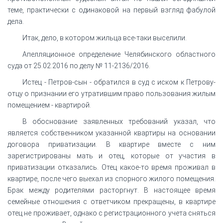
теме, практически с одинаковой на первый взгляд фабулой
дела.
Итак, дело, в котором жильца все-таки выселили.
Апелляционное определение Челябинского областного
суда от 25.02.2016 по делу № 11-2136/2016.
Истец - Петров-сын - обратился в суд с иском к Петрову-
отцу о признании его утратившим право пользования жилым
помещением - квартирой.
В обоснование заявленных требований указал, что
является собственником указанной квартиры на основании
договора приватизации. В квартире вместе с ним
зарегистрированы мать и отец, которые от участия в
приватизации отказались. Отец какое-то время проживал в
квартире, после чего выехал из спорного жилого помещения.
Брак между родителями расторгнут. В настоящее время
семейные отношения с ответчиком прекращены, в квартире
отец не проживает, однако с регистрационного учета сняться