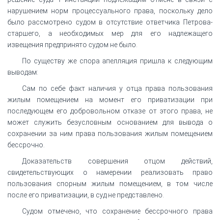
нарушением норм процессуального права, поскольку дело
было рассмотрено судом в отсутствие ответчика Петрова-
старшего, а необходимых мер для его надлежащего
извещения предпринято судом не было.
По существу же спора апелляция пришла к следующим
выводам:
Сам по себе факт наличия у отца права пользования
жилым помещением на момент его приватизации при
последующем его добровольном отказе от этого права, не
может служить безусловным основанием для вывода о
сохранении за ним права пользования жилым помещением
бессрочно.
Доказательств совершения отцом действий,
свидетельствующих о намерении реализовать право
пользования спорным жилым помещением, в том числе
после его приватизации, в суд не представлено.
Судом отмечено, что сохранение бессрочного права