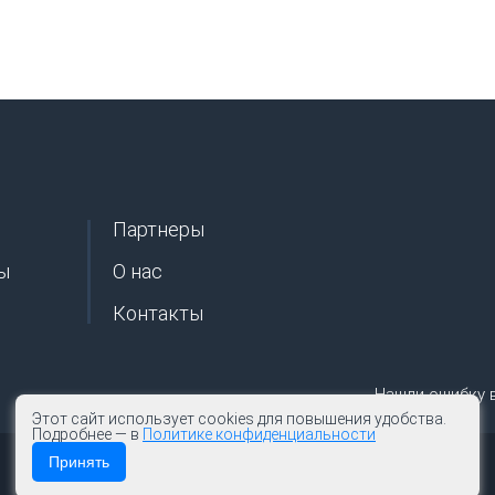
Партнеры
ы
О нас
Контакты
Нашли ошибку 
Этот сайт использует cookies для повышения удобства.
Подробнее — в
Политике конфиденциальности
Принять