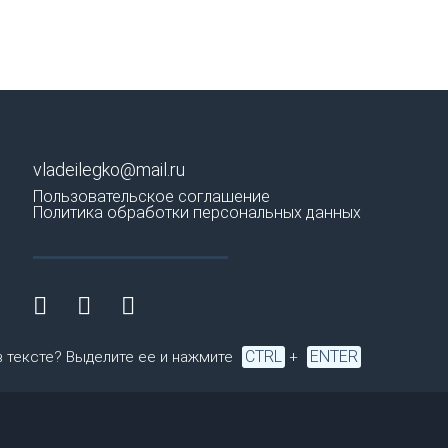
vladeilegko@mail.ru
Пользовательское соглашение
Политика обработки персональных данных
CTRL
ENTER
в тексте? Выделите ее и нажмите
+