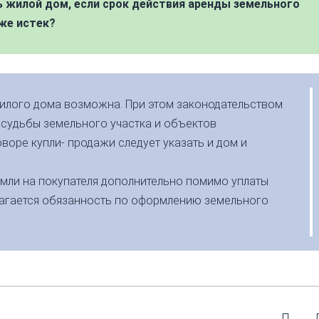
 жилой дом, если срок действия аренды земельного
же истек?
илого дома возможна. При этом законодательством
 судьбы земельного участка и объектов
воре купли- продажи следует указать и дом и
емли на покупателя дополнительно помимо уплаты
лагается обязанность по оформлению земельного