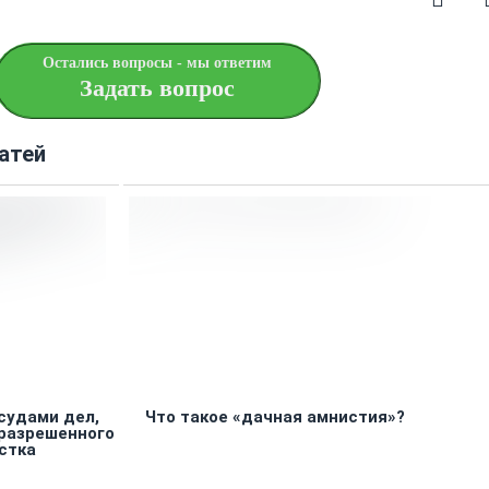
Остались вопросы - мы ответим
Задать вопрос
атей
судами дел,
Что такое «дачная амнистия»?
 разрешенного
стка