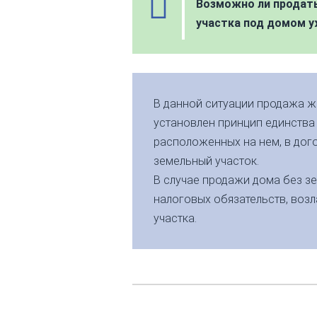
Возможно ли продать
участка под домом у
В данной ситуации продажа ж
установлен принцип единства
расположенных на нем, в дого
земельный участок.
В случае продажи дома без з
налоговых обязательств, воз
участка.