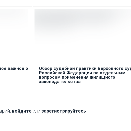
мое важное о
Обзор судебной практики Верховного су
Российской Федерации по отдельным
вопросам применения жилищного
законодательства
арий,
войдите
или
зарегистрируйтесь