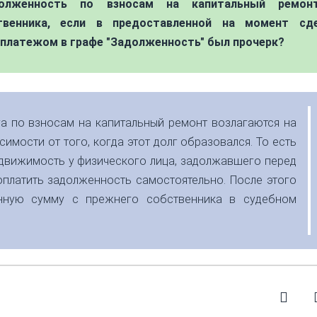
олженность по взносам на капитальный ремон
венника, если в предоставленной на момент сд
платежом в графе "Задолженность" был прочерк?
га по взносам на капитальный ремонт возлагаются на
имости от того, когда этот долг образовался. То есть
движимость у физического лица, задолжавшего перед
платить задолженность самостоятельно. После этого
енную сумму с прежнего собственника в судебном