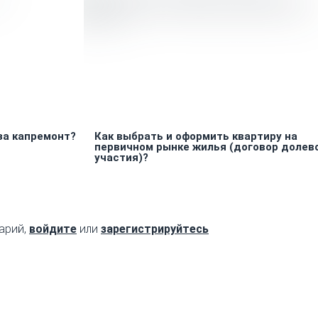
за капремонт?
Как выбрать и оформить квартиру на
первичном рынке жилья (договор долев
участия)?
арий,
войдите
или
зарегистрируйтесь