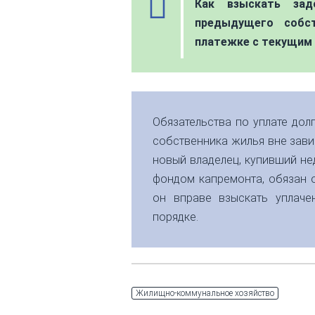
Как взыскать зад
предыдущего собст
платежке с текущим 
Обязательства по уплате дол
собственника жилья вне завис
новый владелец, купивший не
фондом капремонта, обязан о
он вправе взыскать уплач
порядке.
Жилищно-коммунальное хозяйство