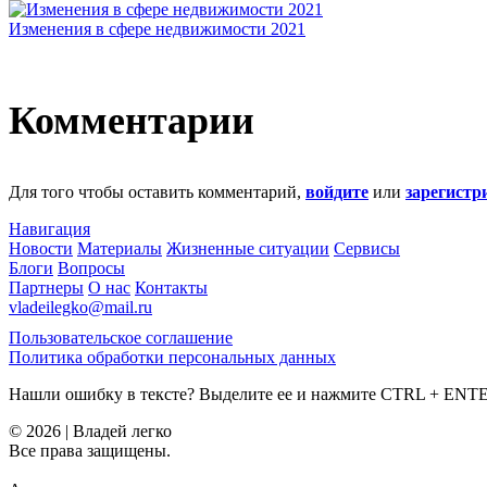
Изменения в сфере недвижимости 2021
Комментарии
Для того чтобы оставить комментарий,
войдите
или
зарегистр
Навигация
Новости
Материалы
Жизненные ситуации
Сервисы
Блоги
Вопросы
Партнеры
О нас
Контакты
vladeilegko@mail.ru
Пользовательское соглашение
Политика обработки персональных данных
Нашли ошибку в тексте? Выделите ее и нажмите
CTRL
+
ENT
© 2026 | Владей легко
Все права защищены.