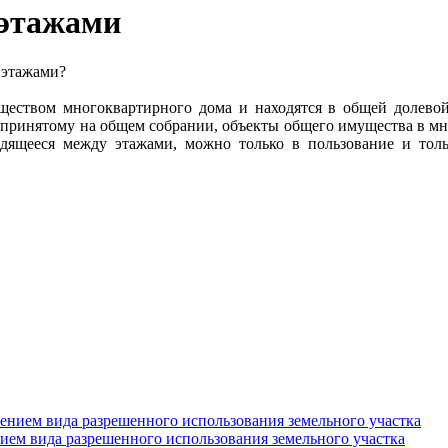
 этажами
 этажами?
ством многоквартирного дома и находятся в общей долевой
принятому на общем собрании, объекты общего имущества в мн
одящееся между этажами, можно только в пользование и то
нием вида разрешенного использования земельного участка