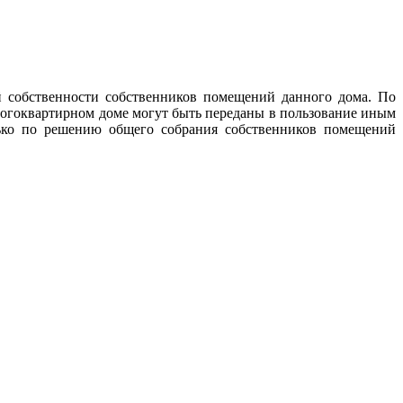
 собственности собственников помещений данного дома. По
огоквартирном доме могут быть переданы в пользование иным
лько по решению общего собрания собственников помещений