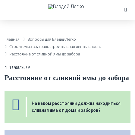
Главная
Вопросы для ВладейЛегко
Строительство, градостроительная деятельность
Расстояние от сливной ямы до забора
2019
15/08
Расстояние от сливной ямы до забора
На каком расстоянии должна находиться
сливная яма от дома и заборов?