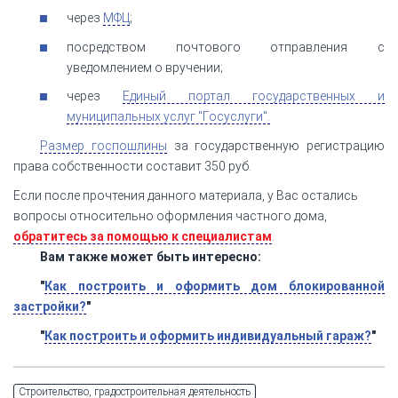
через
МФЦ
;
посредством почтового отправления с
уведомлением о вручении;
через
Единый портал государственных и
муниципальных услуг "Госуслуги".
Размер госпошлины
за государственную регистрацию
права собственности составит 350 руб.
Если после прочтения данного материала, у Вас остались
вопросы относительно оформления частного дома,
обратитесь за помощью к специалистам
.
Вам также может быть интересно:
"
Как построить и оформить дом блокированной
застройки?
"
"
Как построить и оформить индивидуальный гараж?
"
Строительство, градостроительная деятельность