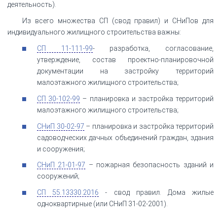
деятельность).
Из всего множества СП (свод правил) и СНиПов для
индивидуального жилищного строительства важны:
СП 11-111-99
- разработка, согласование,
утверждение, состав проектно-планировочной
документации на застройку территорий
малоэтажного жилищного строительства;
СП 30-102-99
– планировка и застройка территорий
малоэтажного жилищного строительства;
СНиП 30-02-97
– планировка и застройка территорий
садоводческих дачных объединений граждан, здания
и сооружения;
СНиП 21-01-97
– пожарная безопасность зданий и
сооружений;
СП 55.13330.2016
- свод правил. Дома жилые
одноквартирные (или СНиП 31-02-2001).