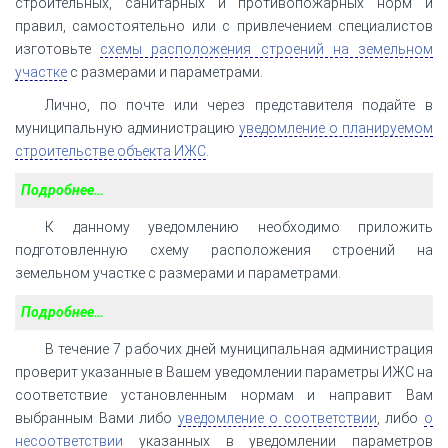
строительных, санитарных и противопожарных норм и
правил, самостоятельно или с привлечением специалистов
изготовьте
схемы расположения строений на земельном
участке
с размерами и параметрами.
Лично, по почте или через представителя подайте в
муниципальную администрацию
уведомление о планируемом
строительстве объекта ИЖС
.
Подробнее…
К данному уведомлению необходимо приложить
подготовленную схему расположения строений на
земельном участке с размерами и параметрами.
Подробнее…
В течение 7 рабочих дней муниципальная администрация
проверит указанные в Вашем уведомлении параметры ИЖС на
соответствие установленным нормам и направит Вам
выбранным Вами либо
уведомление о соответствии
, либо
о
несоответствии
указанных в уведомлении параметров