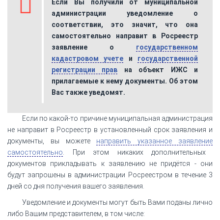
Если Вы получили от муниципальной
администрации уведомление о
соответствии, это значит, что она
самостоятельно направит в Росреестр
заявление о
государственном
кадастровом учете
и
государственной
регистрации прав
на объект ИЖС и
прилагаемые к нему документы. Об этом
Вас также уведомят.
Если по какой-то причине муниципальная администрация
не направит в Росреестр в установленный срок заявления и
документы, вы можете
направить указанное заявление
самостоятельно
. При этом никаких дополнительных
документов прикладывать к заявлению не придётся - они
будут запрошены в администрации Росреестром в течение 3
дней со дня получения вашего заявления.
Уведомление и документы могут быть Вами поданы лично
либо Вашим представителем, в том числе: