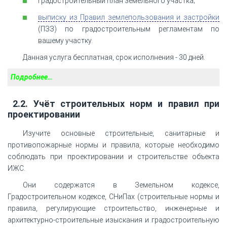
градостроительный план земельного участка;
выписку из Правил землепользования и застройки
(ПЗЗ) по градостроительным регламентам по
вашему участку.
Данная услуга бесплатная, срок исполнения - 30 дней.
Подробнее…
2.2. Учёт строительных норм и правил при
проектировании
Изучите основные строительные, санитарные и
противопожарные нормы и правила, которые необходимо
соблюдать при проектировании и строительстве объекта
ИЖС.
Они содержатся в Земельном кодексе,
Градостроительном кодексе, СНиПах (строительные нормы и
правила, регулирующие строительство, инженерные и
архитектурно-строительные изыскания и градостроительную