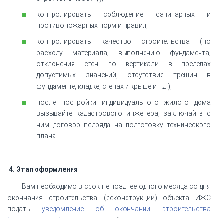
контролировать соблюдение санитарных и
противопожарных норм и правил;
контролировать качество строительства (по
расходу материала, выполнению фундамента,
отклонения стен по вертикали в пределах
допустимых значений, отсутствие трещин в
фундаменте, кладке, стенах и крыше и т.д.);
после постройки индивидуального жилого дома
вызывайте кадастрового инженера, заключайте с
ним договор подряда на подготовку технического
плана.
4. Этап оформления
Вам необходимо в срок не позднее одного месяца со дня
окончания строительства (реконструкции) объекта ИЖС
подать
уведомление об окончании строительства