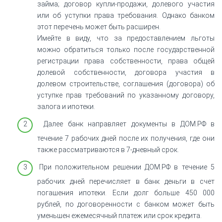
займа; договор купли-продажи, долевого участия
или об уступки права требования. Однако банком
этот перечень может быть расширен.
Имейте в виду, что за предоставлением льготы
можно обратиться только после государственной
регистрации права собственности, права общей
долевой собственности, договора участия в
долевом строительстве, соглашения (договора) об
уступке прав требований по указанному договору,
залога и ипотеки.
Далее банк направляет документы в ДОМ.РФ в
течение 7 рабочих дней после их получения, где они
также рассматриваются в 7-дневный срок.
При положительном решении ДОМ.РФ в течение 5
рабочих дней перечисляет в банк деньги в счет
погашения ипотеки. Если долг больше 450 000
рублей, по договоренности с банком может быть
уменьшен ежемесячный платеж или срок кредита.