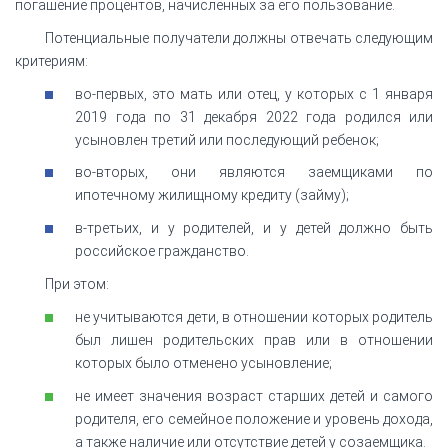
погашение процентов, начисленных за его пользование.
Потенциальные получатели должны отвечать следующим
критериям:
во-первых, это мать или отец, у которых с 1 января
2019 года по 31 декабря 2022 года родился или
усыновлен третий или последующий ребенок;
во-вторых, они являются заемщиками по
ипотечному жилищному кредиту (займу);
в-третьих, и у родителей, и у детей должно быть
российское гражданство.
При этом:
не учитываются дети, в отношении которых родитель
был лишен родительских прав или в отношении
которых было отменено усыновление;
не имеет значения возраст старших детей и самого
родителя, его семейное положение и уровень дохода,
а также наличие или отсутствие детей у созаемщика.