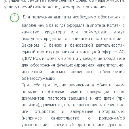
улучшений, ремонта перечисленных объектов недвижимости,
уплату премий (взносов) по договорам страхования.
Для получения выплаты необходимо обратиться с
заявлением в банк, где оформлена ипотека. Кстати, в
качестве кредитора или займодавца могут
выступать: кредитная организация в соответствии с
Законом «О банках и банковской деятельности»;
единый институт развития в жилищной сфере – АО
«ДОМ.РФ»; ипотечный агент и учреждение, созданное
для обеспечения функционирования накопительно-
ипотечной системы жилищного обеспечения
военнослужащих.
При себе при подаче заявления в обязательном
порядке необходимо иметь следующий пакет
документов: паспорта заемщика и его детей (при
наличии); документы, подтверждающие материнство
или отцовство и заверенные нотариально
(например, свидетельство о рождении/об
усыновлении); кредитный договор или договор