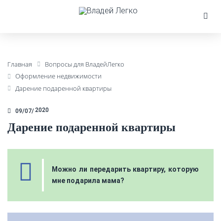
Главная
Вопросы для ВладейЛегко
Оформление недвижимости
Дарение подаренной квартиры
2020
09/07
Дарение подаренной квартиры
Можно ли передарить квартиру, которую
мне подарила мама?