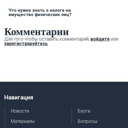
Что нужно знать о налоге на
имущество физических лиц?
Комментарии
Для того чтобы оставить комментарий,
войдите
или
зарегистрируйтесь
Навигация
Новости
Блоги
Материалы
Вопросы