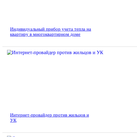
Индивидуальный прибор учета тепла на
квартиру в многоквартирном доме
Интернет-провайдер против жильцов и
УК