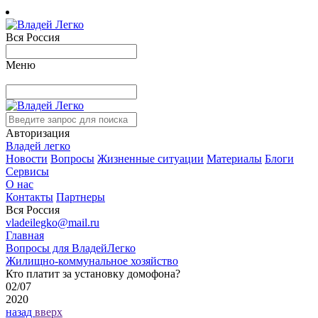
Вся Россия
Меню
Авторизация
Владей легко
Новости
Вопросы
Жизненные ситуации
Материалы
Блоги
Сервисы
О нас
Контакты
Партнеры
Вся Россия
vladeilegko@mail.ru
Главная
Вопросы для ВладейЛегко
Жилищно-коммунальное хозяйство
Кто платит за установку домофона?
02/07
2020
назад
вверх