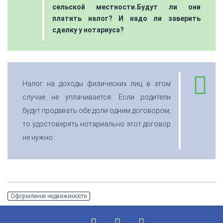
сельской местности.Будут ли они
платить налог? И надо ли заверить
сделку у нотариуса?
Налог на доходы физических лиц в этом
случае не уплачивается. Если родители
будут продавать обе доли одним договором,
то удостоверять нотариально этот договор
не нужно.
Оформление недвижимости