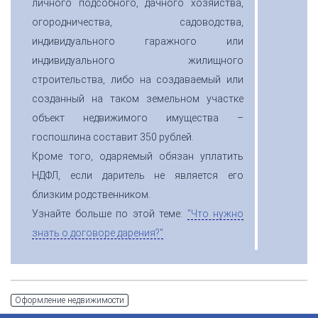
личного подсобного, дачного хозяйства,
огородничества, садоводства,
индивидуального гаражного или
индивидуального жилищного
строительства, либо на создаваемый или
созданный на таком земельном участке
объект недвижимого имущества –
госпошлина составит 350 рублей.
Кроме того, одаряемый обязан уплатить
НДФЛ, если даритель не является его
близким родственником.
Узнайте больше по этой теме:
"Что нужно
знать о договоре дарения?"
Оформление недвижимости