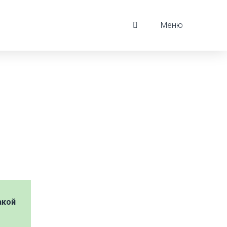
Меню
акой