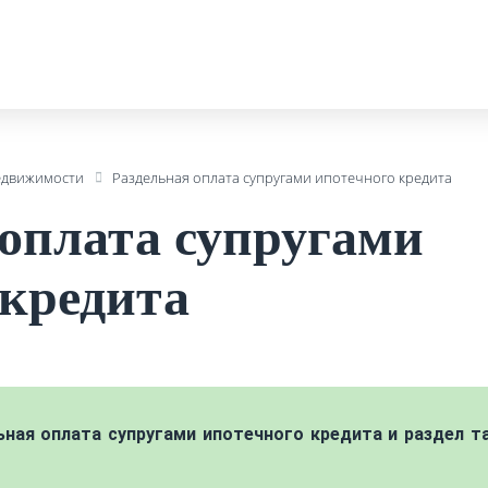
едвижимости
Раздельная оплата супругами ипотечного кредита
 оплата супругами
 кредита
ная оплата супругами ипотечного кредита и раздел т