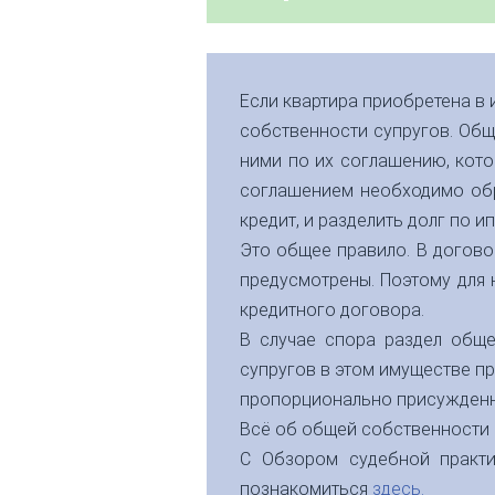
Если квартира приобретена в 
собственности супругов. Об
ними по их соглашению, кото
соглашением необходимо обр
кредит, и разделить долг по 
Это общее правило. В догово
предусмотрены. Поэтому для 
кредитного договора.
В случае спора раздел обще
супругов в этом имуществе пр
пропорционально присужденн
Всё об общей собственности
С Обзором судебной практ
познакомиться
здесь.