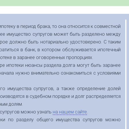
ипотеку в период брака, то она относится к совместной
щее имущество супругов может быть разделено между
рое должно быть нотариально удостоверено. С таким
атиться в банк, в котором обслуживается ипотечный
ипотеке в заранее оговоренных пропорциях.
ре ипотеки нюансы раздела долга могут быть заранее
начала нужно внимательно ознакомиться с условиями
го имущества супругов, а также определение долей
оизводятся в судебном порядке и долг распределяется
ым долям.
 супругов можно узнать
на нашем сайте
.
ики по разделу общего имущества супругов можно