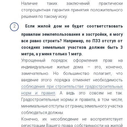
Наличие таких заключений практически
стопроцентная гарантия принятия положительного
решения по такому иску.
Если жилой дом не будет соответствовать
правилам землепользования и застройки, я могу
все равно строить? Например, по ПЗЗ отступ от
соседних земельных участков должен быть 3
метра, а у меня только 1 метр.
Упрощенный порядок оформления прав на
индивидуальные жилые дома – это, конечно,
замечательно. Но большинство полагает, что
введение этого порядка отменяет необходимость
соблюдения при строительстве градостроительных
норм и правил
. А ведь это совсем не так.
Градостроительные нормы и правила, в том числе,
минимальные отступы от границ земельного участка
соблюдаться должны.
Конечно, их несоблюдение не воспрепятствует
регистрации Вашего права собственности на жилой