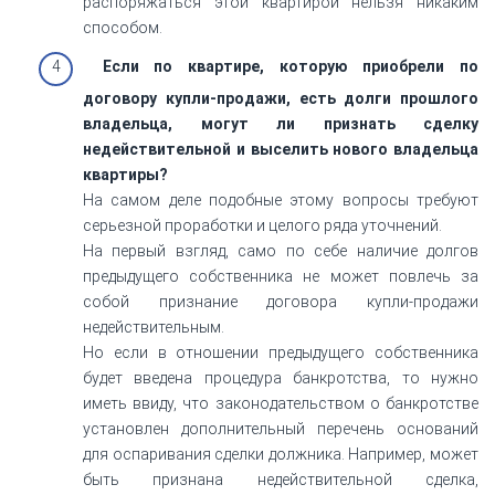
распоряжаться этой квартирой нельзя никаким
способом.
Если по квартире, которую приобрели по
договору купли-продажи, есть долги прошлого
владельца, могут ли признать сделку
недействительной и выселить нового владельца
квартиры?
На самом деле подобные этому вопросы требуют
серьезной проработки и целого ряда уточнений.
На первый взгляд, само по себе наличие долгов
предыдущего собственника не может повлечь за
собой признание договора купли-продажи
недействительным.
Но если в отношении предыдущего собственника
будет введена процедура банкротства, то нужно
иметь ввиду, что законодательством о банкротстве
установлен дополнительный перечень оснований
для оспаривания сделки должника. Например, может
быть признана недействительной сделка,