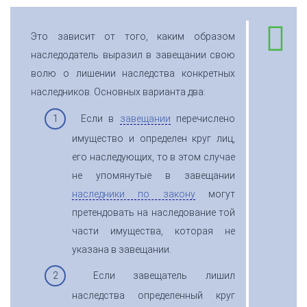
Это зависит от того, каким образом
наследодатель выразил в завещании свою
волю о лишении наследства конкретных
наследников. Основных варианта два:
Если в
завещании
перечислено
имущество и определен круг лиц,
его наследующих, то в этом случае
не упомянутые в завещании
наследники по закону
могут
претендовать на наследование той
части имущества, которая не
указана в завещании.
Если завещатель лишил
наследства определенный круг