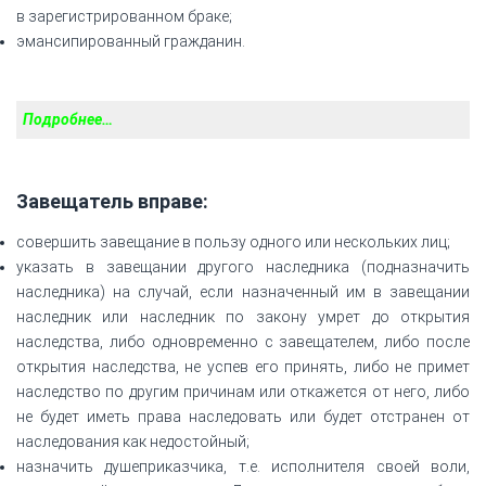
в зарегистрированном браке;
эмансипированный гражданин.
Подробнее…
Завещатель вправе:
совершить завещание в пользу одного или нескольких лиц;
указать в завещании другого наследника (подназначить
наследника) на случай, если назначенный им в завещании
наследник или наследник по закону умрет до открытия
наследства, либо одновременно с завещателем, либо после
открытия наследства, не успев его принять, либо не примет
наследство по другим причинам или откажется от него, либо
не будет иметь права наследовать или будет отстранен от
наследования как недостойный;
назначить душеприказчика, т.е. исполнителя своей воли,