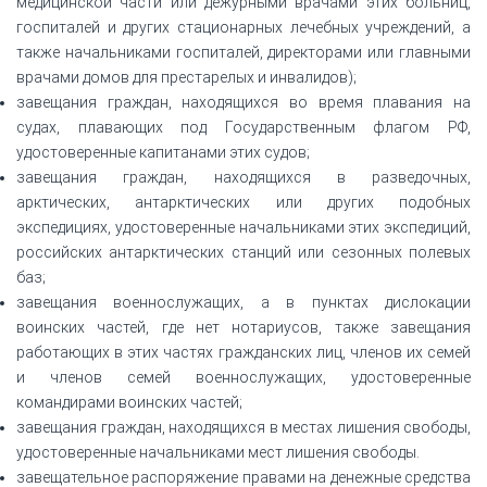
медицинской части или дежурными врачами этих больниц,
госпиталей и других стационарных лечебных учреждений, а
также начальниками госпиталей, директорами или главными
врачами домов для престарелых и инвалидов);
завещания граждан, находящихся во время плавания на
судах, плавающих под Государственным флагом РФ,
удостоверенные капитанами этих судов;
завещания граждан, находящихся в разведочных,
арктических, антарктических или других подобных
экспедициях, удостоверенные начальниками этих экспедиций,
российских антарктических станций или сезонных полевых
баз;
завещания военнослужащих, а в пунктах дислокации
воинских частей, где нет нотариусов, также завещания
работающих в этих частях гражданских лиц, членов их семей
и членов семей военнослужащих, удостоверенные
командирами воинских частей;
завещания граждан, находящихся в местах лишения свободы,
удостоверенные начальниками мест лишения свободы.
завещательное распоряжение правами на денежные средства