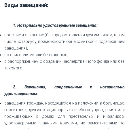
Виды завещаний:
1. Нотариально удостоверенные завещания:
простые и закрытые (без предоставления другим лицам, в том
числе нотариусу, возможности ознакомиться с содержанием
завещания),
со свидетелями или без таковых,
с распоряжением о создании наследственного фонда или без
такового.
2. Завещания, приравненные к нотариально
удостоверенным:
завещания граждан, находящихся на излечении в больницах,
госпиталях, других стационарных лечебных учреждениях или
проживающих в домах для престарелых и инвалидов,
удостоверенные главными врачами, их заместителями по