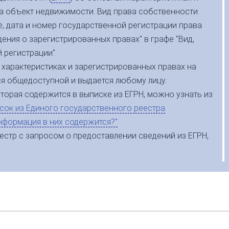
а объект недвижимости. Вид права собственности
ве, дата и номер государственной регистрации права
дения о зарегистрированных правах" в графе "Вид,
 регистрации".
 характеристиках и зарегистрированных правах на
я общедоступной и выдается любому лицу.
торая содержится в выписке из ЕГРН, можно узнать из
сок из Единого государственного реестра
нформация в них содержится?"
еестр с запросом о предоставлении сведений из ЕГРН,