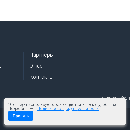
Партнеры
ы
О нас
Контакты
Нашли ошибку 
Этот сайт использует cookies для повышения удобства.
Подробнее — в
Политике конфиденциальности
Принять