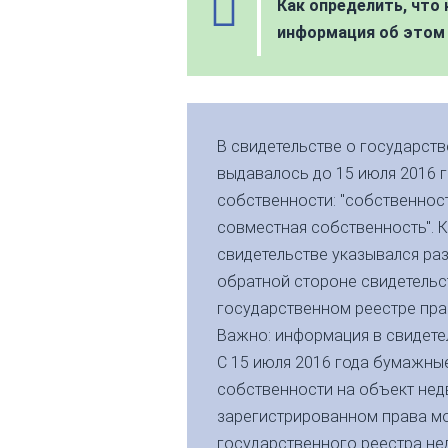
Как определить, что
информация об этом 
В свидетельстве о государст
выдавалось до 15 июля 2016 
собственности: "собственност
совместная собственность". К
свидетельстве указывался раз
обратной стороне свидетельс
государственном реестре прав
Важно: информация в свидетел
С 15 июля 2016 года бумажны
собственности на объект не
зарегистрированном права мо
государственного реестра не