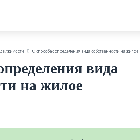
едвижимости
О способах определения вида собственности на жило
определения вида
сти на жилое