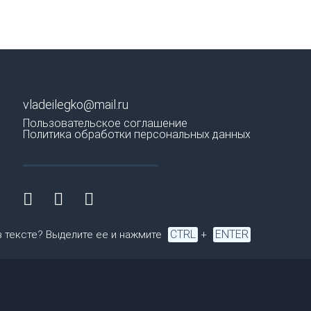
vladeilegko@mail.ru
Пользовательское соглашение
Политика обработки персональных данных
CTRL
ENTER
в тексте? Выделите ее и нажмите
+