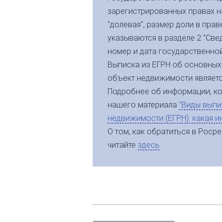
зарегистрированных правах н
"долевая", размер доли в пра
указываются в разделе 2 "Све
номер и дата государственной
Выписка из ЕГРН об основных
объект недвижимости являетс
Подробнее об информации, ко
нашего материала
"Виды выпи
недвижимости (ЕГРН): какая и
О том, как обратиться в Роср
читайте
здесь
.