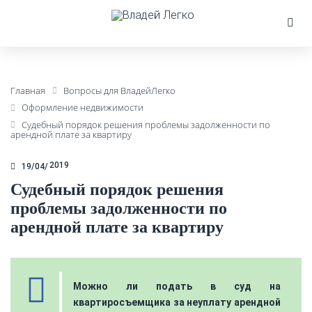
Главная
Вопросы для ВладейЛегко
Оформление недвижимости
Судебный порядок решения проблемы задолженности по
арендной плате за квартиру
2019
19/04
Судебный порядок решения
проблемы задолженности по
арендной плате за квартиру
Можно ли подать в суд на
квартиросъемщика за неуплату арендной