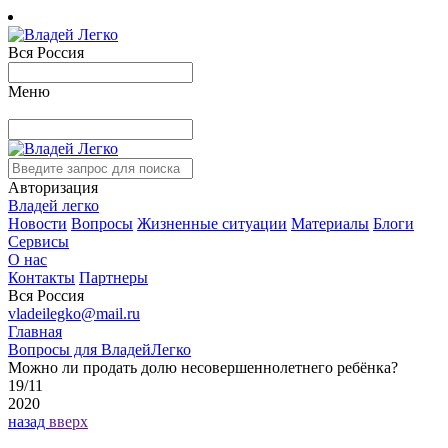
Вся Россия
Меню
Авторизация
Владей легко
Новости
Вопросы
Жизненные ситуации
Материалы
Блоги
Сервисы
О нас
Контакты
Партнеры
Вся Россия
vladeilegko@mail.ru
Главная
Вопросы для ВладейЛегко
Можно ли продать долю несовершеннолетнего ребёнка?
19/11
2020
назад
вверх