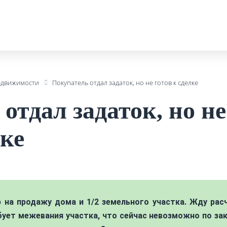
едвижимости
Покупатель отдал задаток, но не готов к сделке
отдал задаток, но не
лке
 на продажу дома и 1/2 земельного участка. Жду рас
ебует межевания участка, что сейчас невозможно по зак