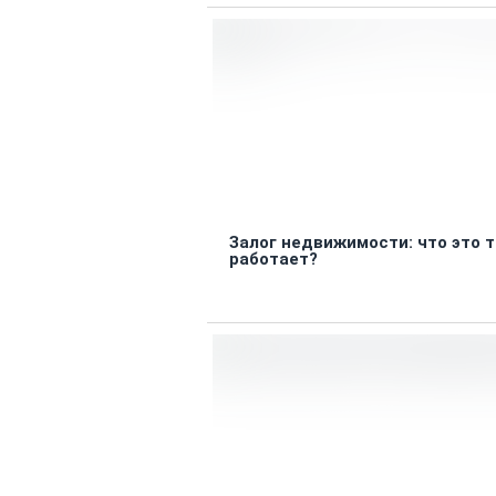
Залог недвижимости: что это т
работает?