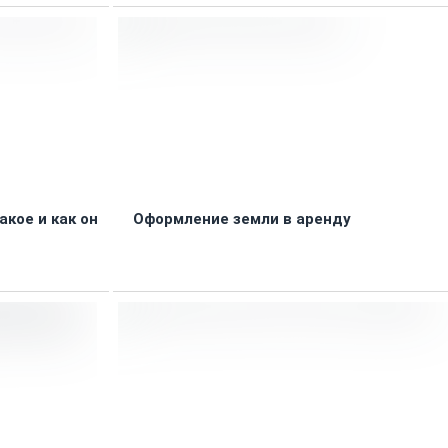
акое и как он
Оформление земли в аренду