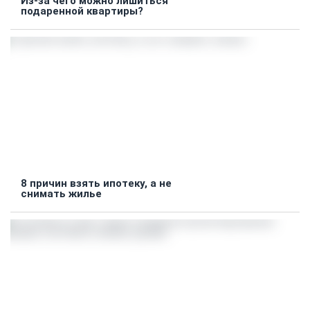
Из-за чего можно лишиться
подаренной квартиры?
8 причин взять ипотеку, а не
снимать жилье