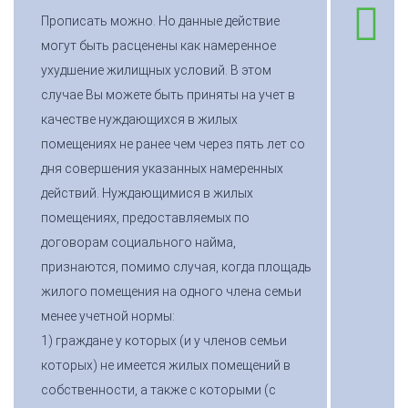
Прописать можно. Но данные действие
могут быть расценены как намеренное
ухудшение жилищных условий. В этом
случае Вы можете быть приняты на учет в
качестве нуждающихся в жилых
помещениях не ранее чем через пять лет со
дня совершения указанных намеренных
действий. Нуждающимися в жилых
помещениях, предоставляемых по
договорам социального найма,
признаются, помимо случая, когда площадь
жилого помещения на одного члена семьи
менее учетной нормы:
1) граждане у которых (и у членов семьи
которых) не имеется жилых помещений в
собственности, а также с которыми (с