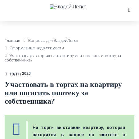
Главная
Вопросы для ВладейЛегко
Оформление недвижимости
Участвовать в торгах на квартиру или погасить ипотеку за
собственника?
2020
13/11
Участвовать в торгах на квартиру
или погасить ипотеку за
собственника?
На торги выставили квартиру, которая
находится в залоге по ипотеке в