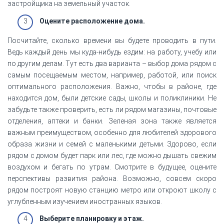
застройщика на земельный участок.
Оцените расположение дома.
Посчитайте, сколько времени вы будете проводить в пути.
Ведь каждый день мы куда-нибудь ездим: на работу, учебу или
по другим делам. Тут есть два варианта – выбор дома рядом с
самым посещаемым местом, например, работой, или поиск
оптимального расположения. Важно, чтобы в районе, где
находится дом, были детские сады, школы и поликлиники. Не
забудьте также проверить, есть ли рядом магазины, почтовые
отделения, аптеки и банки. Зеленая зона также является
важным преимуществом, особенно для любителей здорового
образа жизни и семей с маленькими детьми. Здорово, если
рядом с домом будет парк или лес, где можно дышать свежим
воздухом и бегать по утрам. Смотрите в будущее, оцените
перспективы развития района. Возможно, совсем скоро
рядом построят новую станцию метро или откроют школу с
углубленным изучением иностранных языков.
Выберите планировку и этаж.