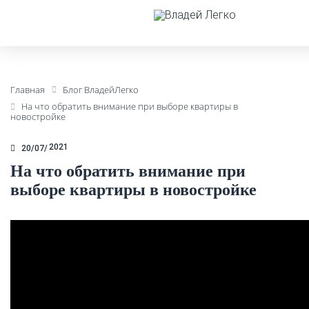
Главная
Блог ВладейЛегко
На что обратить внимание при выборе квартиры в
новостройке
2021
20/07
На что обратить внимание при
выборе квартиры в новостройке