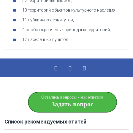
52 территориальных зон;
13 территорий объектов культурного наследия;
11 публичных сервитутов;
4 особо охраняемых природных территорий;
17 населенных пунктов.
Остались вопросы - мы ответим
Задать вопрос
Список рекомендуемых статей