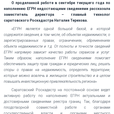
О проделанной работе в сентябре текущего года по
наполнению ЕГРН недостающими сведениями рассказала
заместитель директора – главный технолог
саратовского Роскадастра Наталия Терехова.
«ЕГРН является одной большой базой, в которой
содержатся сведения, в том числе, об объектах недвижимости, о
зарегистрированных правах, ограничениях, обременениях
объекта недвижимости и т.д. От полноты и точности сведений
ЕГРН напрямую зависит качество работы сервисов и услуг.
Таким образом, наполнение ЕГРН сведениями помогает
обеспечивать защиту прав граждан и юридических лиц, решать
споры о правах на недвижимость, определять территории,
которые можно вовлечь в жилищное строительство и в целом
повышать инвестиционную привлекательность региона».
Саратовский Роскадастр на постоянной основе ведет
активную работу по наполнению ЕГРН актуальными и
достоверными сведениями реестра границ. Так, благодаря
плодотворной совместной работе с органами
государственной власти и органами местного