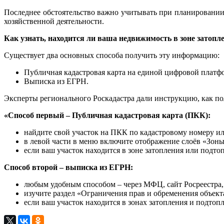
Последнее обстоятельство важно учитывать при планировании 
хозяйственной деятельности.
Как узнать, находится ли ваша недвижимость в зоне затопл
Существует два основных способа получить эту информацию:
Публичная кадастровая карта на единой цифровой платф
Выписка из ЕГРН.
Эксперты регионального Роскадастра дали инструкцию, как п
«Способ первый – Публичная кадастровая карта (ПКК):
найдите свой участок на ПКК по кадастровому номеру ил
в левой части в меню включите отображение слоёв «Зо
если ваш участок находится в зоне затопления или подто
Способ второй – выписка из ЕГРН:
любым удобным способом – через МФЦ, сайт Росреестра,
изучите раздел «Ограничения прав и обременения объект
если ваш участок находится в зонах затопления и подтоп