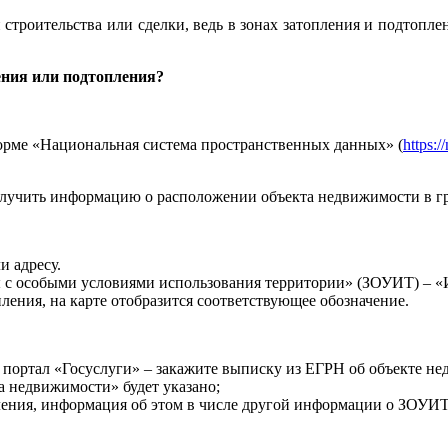
строительства или сделки, ведь в зонах затопления и подтоплен
ения или подтопления?
орме «Национальная система пространственных данных» (
https:/
олучить информацию о расположении объекта недвижимости в гр
и адресу.
ны с особыми условиями использования территории» (ЗОУИТ) –
пления, на карте отобразится соответствующее обозначение.
 портал «Госуслуги» – закажите выписку из ЕГРН об объекте н
а недвижимости» будет указано;
ления, информация об этом в числе другой информации о ЗОУИТ б