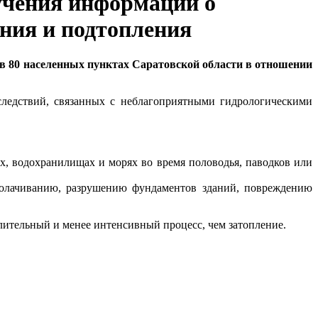
учения информации о
ения и подтопления
 в 80 населенных пунктах Саратовской области в отношении
следствий, связанных с неблагоприятными гидрологическими
рах, водохранилищах и морях во время половодья, паводков или
аболачиванию, разрушению фундаментов зданий, повреждению
длительный и менее интенсивный процесс, чем затопление.