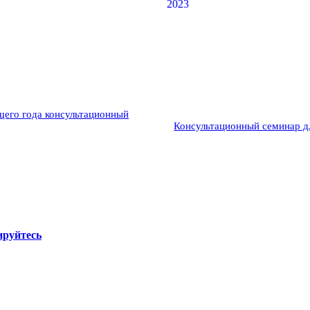
щего года консультационный
Консультационный семинар д
ируйтесь