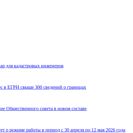
нар для кадастровых инженеров
ес в ЕГРН свыше 300 сведений о границах
ние Общественного совета в новом составе
 о режиме работы в период с 30 апреля по 12 мая 2026 года