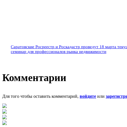
Саратовские Росреестр и Роскадастр проведут 18 марта теку
семинар для профессионалов рынка недвижимости
Комментарии
Для того чтобы оставить комментарий,
войдите
или
зарегистр