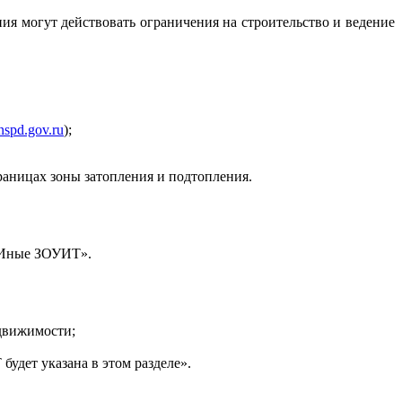
ия могут действовать ограничения на строительство и ведение
/nspd.gov.ru
);
аницах зоны затопления и подтопления.
 «Иные ЗОУИТ».
едвижимости;
удет указана в этом разделе».