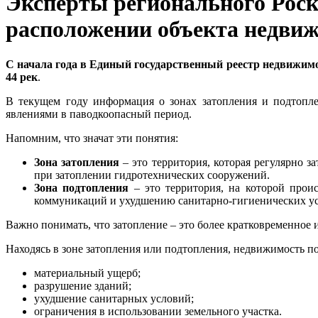
Эксперты регионального Рос
расположении объекта недвиж
С начала года в Единый государственный реестр недвижимо
44 рек
.
В текущем году информация о зонах затопления и подтопле
явлениями в паводкоопасный период.
Напомним, что значат эти понятия:
Зона затопления
– это территория, которая регулярно з
при затоплении гидротехнических сооружений.
Зона подтопления
– это территория, на которой про
коммуникаций и ухудшению санитарно-гигиенических у
Важно понимать, что затопление – это более кратковременное 
Находясь в зоне затопления или подтопления, недвижимость по
материальный ущерб;
разрушение зданий;
ухудшение санитарных условий;
ограничения в использовании земельного участка.