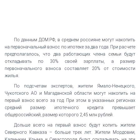
По данным ДОМ.РФ, в среднем россияне могут накопить
на первоначальный взнос по ипотеке за два года. При расчете
предполагалось, что два работающих члена семьи будут
откладывать по 30% своей зарплаты, а размер
первоначального взноса составляет 20% от стоимости
жилья.
По подсчетам экспертов, жители Ямало-Ненецкого,
Чукотского АО и Магаданской области могут накопить на
первый взнос всего за год. При этом в указанных регионах
средний размер ипотечного кредита превышает
общероссийский, размер которого 2,45 млн рублей.
Дольше всего на первый взнос будут копить жители
Северного Кавказа – больше трех лет. Жители Мордовии,
Калмыкии, Крыма и Севастополя будут откладывать на эти