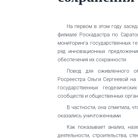
На первом в этом году засе
филиале Роскадастра по Сарато
мониторинга государственных ге
ряд инновационных предложений
обеспечения их сохранности.
Повод для оживленного об
Росреестра Ольги Сергеевой на 
государственных геодезически
сообществ и общественных орган
В частности, она отметила, ч
оказались уничтоженными.
Как показывает анализ, наз
деятельности, строительства, ст