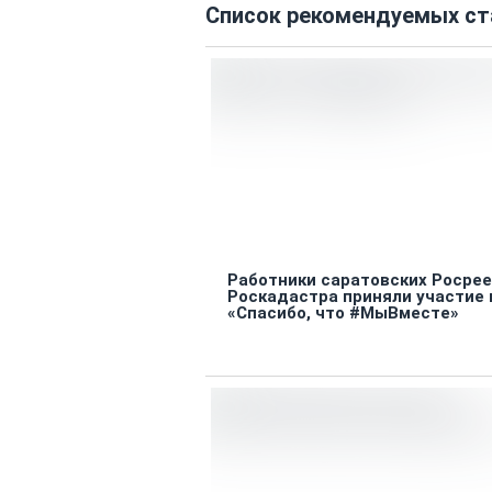
Список рекомендуемых ст
Работники саратовских Росрее
Роскадастра приняли участие 
«Спасибо, что #МыВместе»