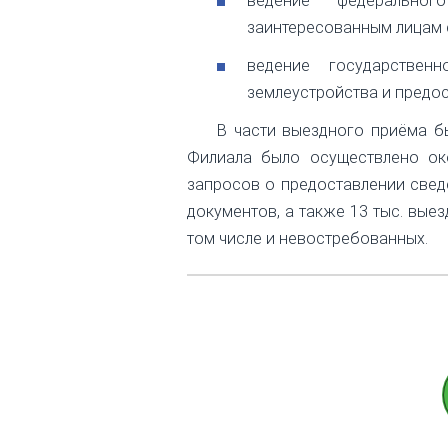
ведение федерально
заинтересованным лицам с
ведение государствен
землеустройства и предос
В части выездного приёма б
Филиала было осуществлено ок
запросов о предоставлении сведе
документов, а также 13 тыс. вые
том числе и невостребованных.