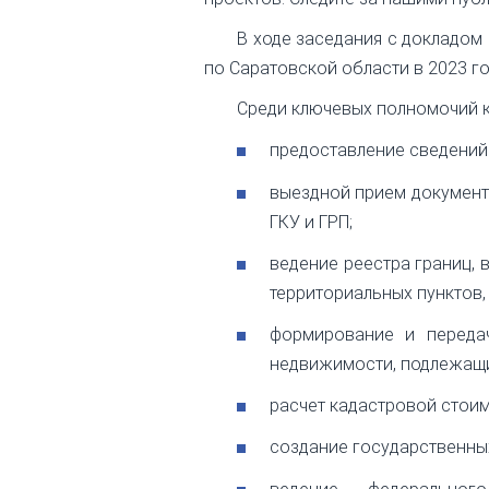
В ходе заседания с докладом
по Саратовской области в 2023 го
Среди ключевых полномочий к
предоставление сведений 
выездной прием документо
ГКУ и ГРП;
ведение реестра границ, 
территориальных пунктов,
формирование и переда
недвижимости, подлежащи
расчет кадастровой стоим
создание государственных