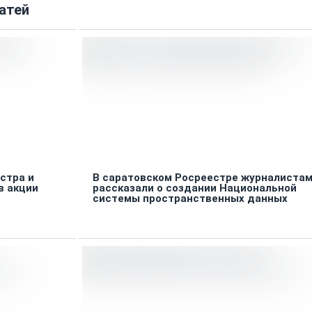
атей
стра и
В саратовском Росреестре журналиста
в акции
рассказали о создании Национальной
системы пространственных данных