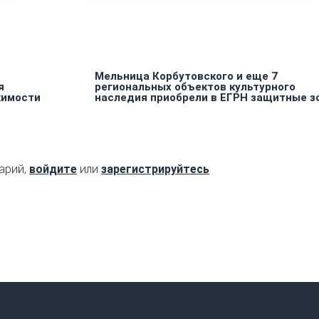
Мельница Корбутовского и еще 7
я
региональных объектов культурного
жимости
наследия приобрели в ЕГРН защитные з
арий,
войдите
или
зарегистрируйтесь