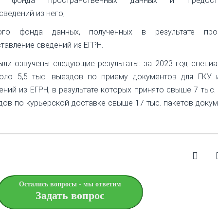
го фонда пространственных данных и предоста
ведений из него;
ного фонда данных, полученных в результате про
тавление сведений из ЕГРН.
ыли озвучены следующие результаты: за 2023 год специ
оло 5,5 тыс. выездов по приему документов для ГКУ 
ний из ЕГРН, в результате которых принято свыше 7 тыс.
здов по курьерской доставке свыше 17 тыс. пакетов докум
Остались вопросы - мы ответим
Задать вопрос