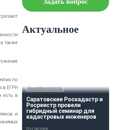
Задать вопрос
Что следует знать об
ипотеке?
 срезают
Актуальное
енности
 а также
Как построить и оформить
индивидуальный гараж?
чтожение
иятия по
я в ЕГРН
ВладейЛегко Новости
х есть в
Саратовские Роскадастр и
Росреестр провели
гибридный семинар для
ляков и
кадастровых инженеров
начимых
22.05.2026