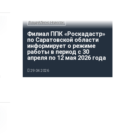
ВладейЛегко Новости
Филиал ППК «Роскадастр»
по Саратовской области
информирует о режиме
работы в период с 30
апреля по 12 мая 2026 года
29.04.2026
м