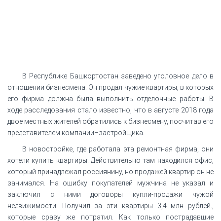
В Республике Башкортостан заведено уголовное дело в
отношении бизнесмена. Он продал чужие квартиры, в которых
его фирма должна была выполнить отделочные работы. В
ходе расследования стало известно, что в августе 2018 года
двое местных жителей обратились к бизнесмену, посчитав его
представителем компании–застройщика.
В новостройке, где работала эта ремонтная фирма, они
хотели купить квартиры. Действительно там находился офис,
который принадлежал россиянину, но продажей квартир он не
занимался. На ошибку покупателей мужчина не указал и
заключил с ними договоры купли-продажи чужой
недвижимости. Получил за эти квартиры 3,4 млн рублей.,
которые сразу же потратил. Как только пострадавшие