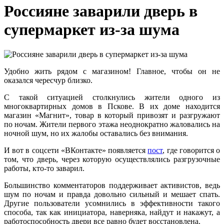
Россияне заварили дверь в
супермаркет из-за шума
Удобно жить рядом с магазином! Главное, чтобы он не
оказался чересчур близко.
С такой ситуацией столкнулись жители одного из
многоквартирных домов в Пскове. В их доме находится
магазин «Магнит», товар в который привозят и разгружают
по ночам. Жители первого этажа неоднократно жаловались на
ночной шум, но их жалобы оставались без внимания.
И вот в соцсети «ВКонтакте» появляется
пост
, где говорится о
том, что дверь, через которую осуществлялись разгрузочные
работы, кто-то заварил.
Большинство комментаторов поддерживает активистов, ведь
шум по ночам и правда довольно сильный и мешает спать.
Другие пользователи усомнились в эффективности такого
способа, так как инициатора, наверняка, найдут и накажут, а
работоспособность двери все равно будет восстановлена.