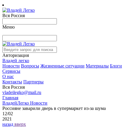
Вся Россия
Меню
Авторизация
Владей легко
Новости
Вопросы
Жизненные ситуации
Материалы
Блоги
Сервисы
О нас
Контакты
Партнеры
Вся Россия
vladeilegko@mail.ru
Главная
ВладейЛегко Новости
Россияне заварили дверь в супермаркет из-за шума
12/02
2021
назад
вверх