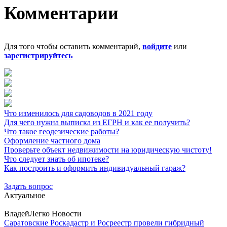
Комментарии
Для того чтобы оставить комментарий,
войдите
или
зарегистрируйтесь
Что изменилось для садоводов в 2021 году
Для чего нужна выписка из ЕГРН и как ее получить?
Что такое геодезические работы?
Оформление частного дома
Проверьте объект недвижимости на юридическую чистоту!
Что следует знать об ипотеке?
Как построить и оформить индивидуальный гараж?
Задать вопрос
Актуальное
ВладейЛегко Новости
Саратовские Роскадастр и Росреестр провели гибридный