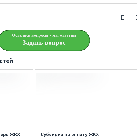
Остались вопросы - мы ответим
Задать вопрос
атей
фере ЖКХ
Субсидия на оплату ЖКХ