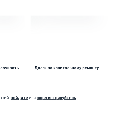
плачивать
Долги по капитальному ремонту
арий,
войдите
или
зарегистрируйтесь