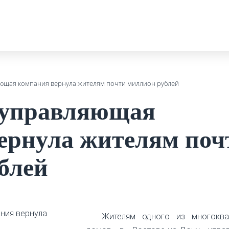
яющая компания вернула жителям почти миллион рублей
 управляющая
ернула жителям поч
блей
Жителям одного из многоква