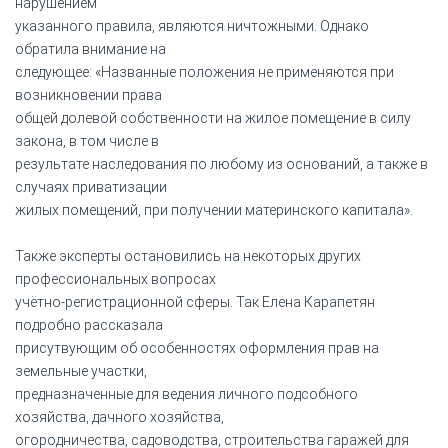
нарушением
указанного правила, являются ничтожными. Однако
обратила внимание на
следующее: «Названные положения не применяются при
возникновении права
общей долевой собственности на жилое помещение в силу
закона, в том числе в
результате наследования по любому из оснований, а также в
случаях приватизации
жилых помещений, при получении материнского капитала».
Также эксперты остановились на некоторых других
профессиональных вопросах
учётно-регистрационной сферы. Так Елена Карапетян
подробно рассказала
присутвующим об особенностях оформления прав на
земельные участки,
предназначенные для ведения личного подсобного
хозяйства, дачного хозяйства,
огородничества, садоводства, строительства гаражей для