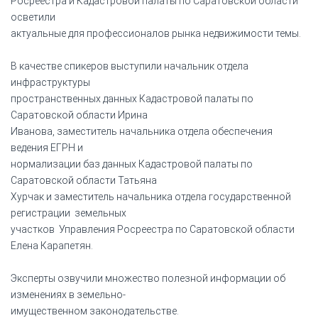
Росреестра и Кадастровой палаты по Саратовской области
осветили
актуальные для профессионалов рынка недвижимости темы.
В качестве спикеров выступили начальник отдела
инфраструктуры
пространственных данных Кадастровой палаты по
Саратовской области Ирина
Иванова, заместитель начальника отдела обеспечения
ведения ЕГРН и
нормализации баз данных Кадастровой палаты по
Саратовской области Татьяна
Хурчак и заместитель начальника отдела государственной
регистрации земельных
участков Управления Росреестра по Саратовской области
Елена Карапетян.
Эксперты озвучили множество полезной информации об
изменениях в земельно-
имущественном законодательстве.