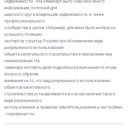
недвижимости. «На семинаре было озвучено много
информации, полезной для
широкого круга владельцев недвижимости, а также
профессионального
сообщества в целом. Например, для меня было интересно
услышать позицию
экспертов структур Росреестра об изменении вида
разрешенного использования
объекта капитального строительства и присвоения ему
наименования. На
семинаре эксперты дали подробное разъяснение по этому
вопросу, обратив
внимание на то, что вид разрешенного использования
объектов капитального
строительства устанавливается в случае наличия такого
вида разрешенного
использования в правилах землепользования и застройки»,
- подчеркнул он.