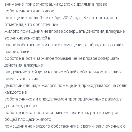
внимание при регистрации сделок с долями в праве
собственности на жилое
помещение после 1 сентября 2022 года. В частности, она
отметила, что собственник
жилого помещения не вправе совершать действия, влекущие
возникновение долей в
праве собственности на это помещение, а обладатель доли в
праве общей
собственности на жилое помещение не вправе совершать
действия, влекущие
разделение этой доли в праве общей собственности, если в
результате таких
действий площадь жилого помещения, приходящаяся на долю
каждого из
собственников и определяемая пропорционально размеру
доли каждого из
собственников, составит менее шести квадратных метров
общей площади жилого
помещения на каждого собственника; сделки, заключенные с