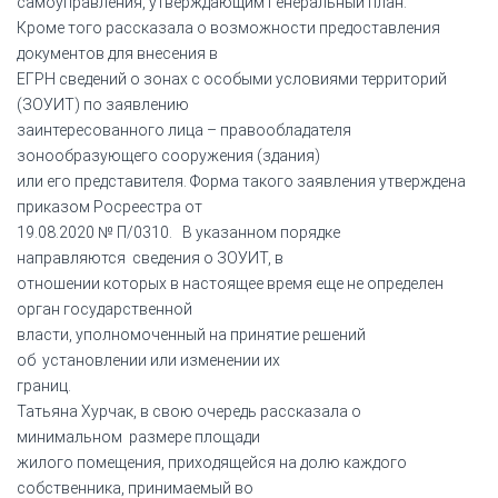
самоуправления, утверждающим Генеральный план.
Кроме того рассказала о возможности предоставления
документов для внесения в
ЕГРН сведений о зонах с особыми условиями территорий
(ЗОУИТ) по заявлению
заинтересованного лица – правообладателя
зонообразующего сооружения (здания)
или его представителя. Форма такого заявления утверждена
приказом Росреестра от
19.08.2020 № П/0310. В указанном порядке
направляются сведения о ЗОУИТ, в
отношении которых в настоящее время еще не определен
орган государственной
власти, уполномоченный на принятие решений
об установлении или изменении их
границ.
Татьяна Хурчак, в свою очередь рассказала о
минимальном размере площади
жилого помещения, приходящейся на долю каждого
собственника, принимаемый во