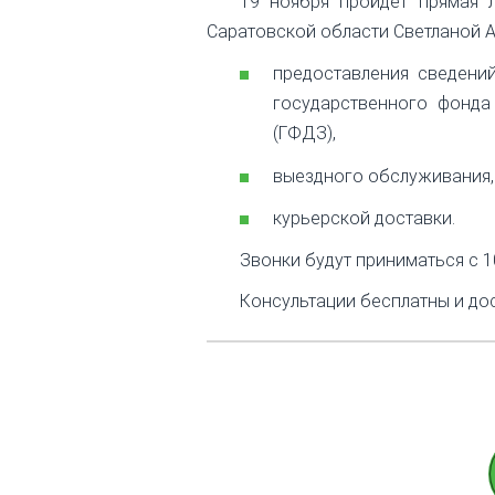
19 ноября пройдет прямая 
Саратовской области Светланой 
предоставления сведени
государственного фонда
(ГФДЗ),
выездного обслуживания,
курьерской доставки.
Звонки будут приниматься с 10
Консультации бесплатны и дос