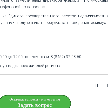
линия с заместителем директора филиала ППК «Роскада
Агафоновой по вопросам:
й из Единого государственного реестра недвижимости (
 данных, полученных в результате проведения землеуст
:00 до 12:00 по телефонам: 8 (8452) 37-28-60.
тупны для всех жителей региона.
Остались вопросы - мы ответим
Задать вопрос