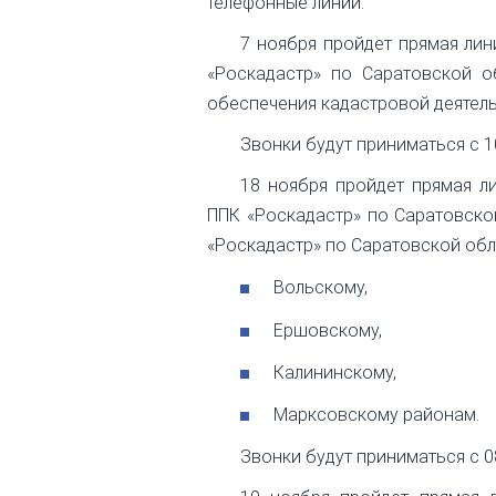
телефонные линии.
7 ноября пройдет прямая лин
«Роскадастр» по Саратовской о
обеспечения кадастровой деятель
Звонки будут приниматься с 10:
18 ноября пройдет прямая л
ППК «Роскадастр» по Саратовско
«Роскадастр» по Саратовской обл
Вольскому,
Ершовскому,
Калининскому,
Марксовскому районам.
Звонки будут приниматься с 08: