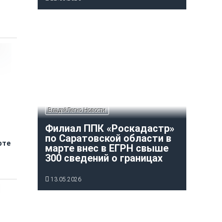
ВладейЛегко Новости
Филиал ППК «Роскадастр»
по Саратовской области в
рте
марте внес в ЕГРН свыше
300 сведений о границах
13.05.2026