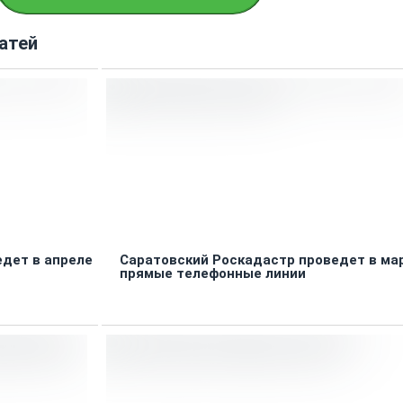
атей
дет в апреле
Саратовский Роскадастр проведет в ма
прямые телефонные линии