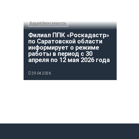
ВладейЛегко Новости
Филиал ППК «Роскадастр»
по Саратовской области
информирует о режиме
работы в период с 30
апреля по 12 мая 2026 года
29.04.2026