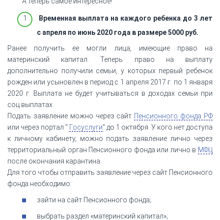
А теперь самое интересное!
Временная выплата на каждого ребенка до 3 лет
с апреля по июнь 2020 года в размере 5000 руб.
Ранее получить ее могли лица, имеющие право на
материнский капитал. Теперь право на выплату
дополнительно получили семьи, у которых первый ребенок
рожден или усыновлен в период с 1 апреля 2017 г. по 1 января
2020 г. Выплата не будет учитываться в доходах семьи при
соц.выплатах.
Подать заявление можно через сайт
Пенсионного фонда РФ
или через портал "
Госуслуги
" до 1 октября. У кого нет доступа
к личному кабинету, можно подать заявление лично через
территориальный орган Пенсионного фонда или лично в
МФЦ
после окончания карантина.
Для того чтобы отправить заявление через сайт Пенсионного
фонда необходимо:
зайти на сайт Пенсионного фонда;
выбрать раздел «материнский капитал»;