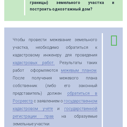
границы) земельного участка и
построить одноэтажный дом?
Чтобы провести межевание земельного
участка, необходимо обратиться к
кадастровому инженеру для проведения
кадастровых работ.
Результаты таких
работ оформляются
межевым планом
.
После получения межевого плана
собственник (либо его законный
представитель) должен
обратиться в
Росреестр
с заявлением о
государственном
кадастровом учёте
и
государственной
регистрации прав
на образуемые
земельные участки.