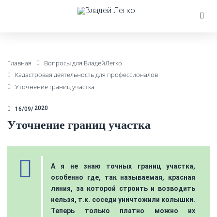
Главная
Вопросы для ВладейЛегко
Кадастровая деятельность для профессионалов
Уточнение границ участка
2020
16/09
Уточнение границ участка
А я не знаю точных границ участка,
особенно где, так называемая, красная
линия, за которой строить и возводить
нельзя, т.к. соседи уничтожили колышки.
Теперь только платно можно их