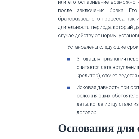
или его оспаривание возможно ка
после заключения брака. Ег
бракоразводного процесса, так 
длительность периода, который д
случае действуют нормы, установл
Установлены следующие срок
3 года для признания нед
считается дата вступления
кредитор), отсчет ведется
Исковая давность при осп
осложняющих обстоятельс
даты, когда истцу стало 
договор.
Основания для