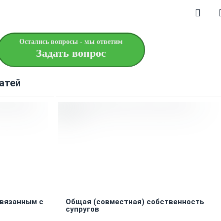
Остались вопросы - мы ответим
Задать вопрос
атей
связанным с
Общая (совместная) собственность
супругов