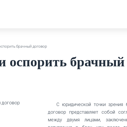
оспорить брачный договор
и оспорить брачный
С юридической точки зрения 
договор представляет собой сог
между двумя лицами, заключе