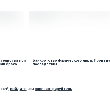
ательства при
Банкротство физического лица. Процеду
нии брака
последствия
арий,
войдите
или
зарегистрируйтесь