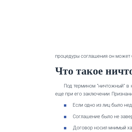
процедуры соглашения он может 
Что такое ничт
Под термином "ничтожный" в 
еще при его заключении. Признан
Если одно из лиц было н
Соглашение было не заве
Договор носил мнимый хар