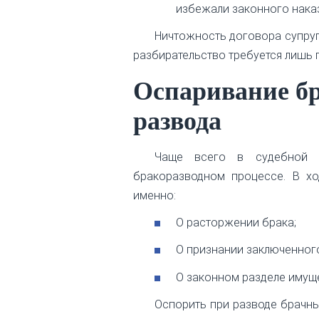
избежали законного наказ
Ничтожность договора супруг
разбирательство требуется лишь 
Оспаривание бр
развода
Чаще всего в судебной п
бракоразводном процессе. В хо
именно:
О расторжении брака;
О признании заключенног
О законном разделе имущ
Оспорить при разводе брачн