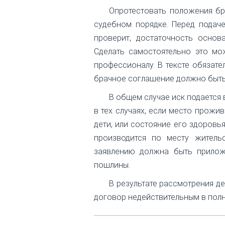
Опротестовать положения бр
судебном порядке. Перед подаче
проверит, достаточность основ
Сделать самостоятельно это мо
профессионалу. В тексте обязат
брачное соглашение должно быть
В общем случае иск подается 
в тех случаях, если место прожи
дети, или состояние его здоровья
производится по месту житель
заявлению должна быть приложе
пошлины.
В результате рассмотрения д
договор недействительным в полн