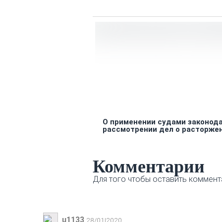
О применении судами законод
рассмотрении дел о расторже
Комментарии
Для того чтобы оставить коммент
u1133
28/01|2020