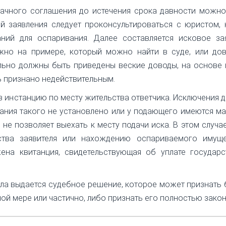
ачного соглашения до истечения срока давности можно
й заявления следует проконсультироваться с юристом,
аний для оспаривания. Далее составляется исковое зая
жно на примере, который можно найти в суде, или дов
ельно должны быть приведены веские доводы, на основе
 признано недействительным.
в инстанцию по месту жительства ответчика. Исключения 
вания такого не установлено или у подающего имеются м
 не позволяет выехать к месту подачи иска. В этом случа
ства заявителя или нахождению оспариваемого имуще
на квитанция, свидетельствующая об уплате государс
ела выдается судебное решение, которое может признать
ой мере или частично, либо признать его полностью зако