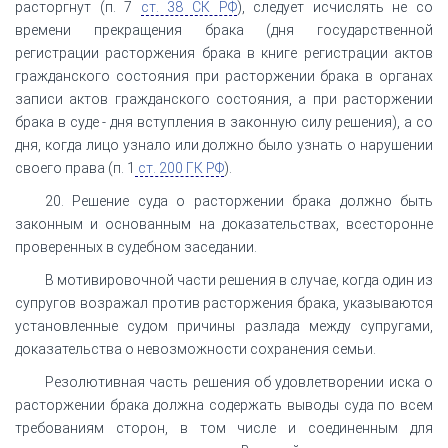
расторгнут (п. 7
ст. 38 СК РФ
), следует исчислять не со
времени прекращения брака (дня государственной
регистрации расторжения брака в книге регистрации актов
гражданского состояния при расторжении брака в органах
записи актов гражданского состояния, а при расторжении
брака в суде - дня вступления в законную силу решения), а со
дня, когда лицо узнало или должно было узнать о нарушении
своего права (п. 1
ст. 200 ГК РФ
).
20. Решение суда о расторжении брака должно быть
законным и основанным на доказательствах, всесторонне
проверенных в судебном заседании.
В мотивировочной части решения в случае, когда один из
супругов возражал против расторжения брака, указываются
установленные судом причины разлада между супругами,
доказательства о невозможности сохранения семьи.
Резолютивная часть решения об удовлетворении иска о
расторжении брака должна содержать выводы суда по всем
требованиям сторон, в том числе и соединенным для