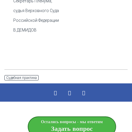
Секретарь Пленума,
судья Верховного Суда
Российской Федерации
В.ДЕМИДОВ
Судебная практика
Остались вопросы - мы ответим
Задать вопрос