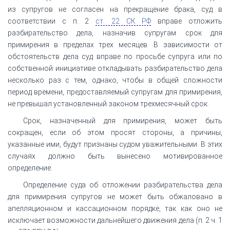
из супругов не согласен на прекращение брака, суд в
соответствии с п. 2
ст. 22 СК РФ
вправе отложить
разбирательство дела, назначив супругам срок для
примирения в пределах трех месяцев. В зависимости от
обстоятельств дела суд вправе по просьбе супруга или по
собственной инициативе откладывать разбирательство дела
несколько раз с тем, однако, чтобы в общей сложности
период времени, предоставляемый супругам для примирения,
не превышал установленный законом трехмесячный срок.
Срок, назначенный для примирения, может быть
сокращен, если об этом просят стороны, а причины,
указанные ими, будут признаны судом уважительными. В этих
случаях должно быть вынесено мотивированное
определение.
Определение суда об отложении разбирательства дела
для примирения супругов не может быть обжаловано в
апелляционном и кассационном порядке, так как оно не
исключает возможности дальнейшего движения дела (п. 2 ч. 1