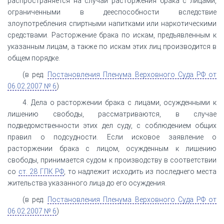
распространяется на случаи расторжения брака с лицами,
ограниченными в дееспособности вследствие
злоупотребления спиртными напитками или наркотическими
средствами. Расторжение брака по искам, предъявленным к
указанным лицам, а также по искам этих лиц производится в
общем порядке.
(в ред.
Постановления Пленума Верховного Суда РФ от
06.02.2007 № 6
)
4. Дела о расторжении брака с лицами, осужденными к
лишению свободы, рассматриваются, в случае
подведомственности этих дел суду, с соблюдением общих
правил о подсудности. Если исковое заявление о
расторжении брака с лицом, осужденным к лишению
свободы, принимается судом к производству в соответствии
со
ст. 28 ГПК РФ
, то надлежит исходить из последнего места
жительства указанного лица до его осуждения.
(в ред.
Постановления Пленума Верховного Суда РФ от
06.02.2007 № 6
)