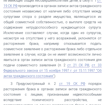
не имеющих общих несовершеннолетних детей, в силу п. 1
ст.
19 СК РФ
производится в органах записи актов гражданского
состояния независимо от наличия либо отсутствия между
супругами спора о разделе имущества, являющегося их
общей совместной собственностью, о выплате средств на
содержание нетрудоспособного нуждающегося супруга.
Исключение составляют случаи, когда один из супругов,
несмотря на отсутствие у него возражений, уклоняется от
расторжения брака, например отказывается подать
совместное заявление о расторжении брака либо отдельное
заявление в случае, когда он не имеет возможности лично
явиться в орган записи актов гражданского состояния для
подачи совместного заявления (п. 2
ст. 21 СК РФ
,
ст. 33
Федерального закона от 15 ноября 1997 г.
от 15.11.1997
"Об
актах гражданского состояния"
).
3. Предусмотренный п. 2
ст. 19 СК РФ
порядок
расторжения брака в органах записи актов гражданского
состояния с лицами, признанными недееспособными
вследствие психического расстройства, не