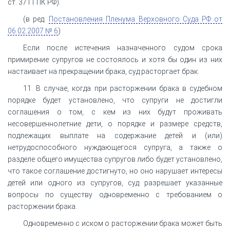
ст. 371 ГПК РФ).
(в ред.
Постановления Пленума Верховного Суда РФ от
06.02.2007 № 6
)
Если после истечения назначенного судом срока
примирение супругов не состоялось и хотя бы один из них
настаивает на прекращении брака, суд расторгает брак.
11. В случае, когда при расторжении брака в судебном
порядке будет установлено, что супруги не достигли
соглашения о том, с кем из них будут проживать
несовершеннолетние дети, о порядке и размере средств,
подлежащих выплате на содержание детей и (или)
нетрудоспособного нуждающегося супруга, а также о
разделе общего имущества супругов либо будет установлено,
что такое соглашение достигнуто, но оно нарушает интересы
детей или одного из супругов, суд разрешает указанные
вопросы по существу одновременно с требованием о
расторжении брака.
Одновременно с иском о расторжении брака может быть