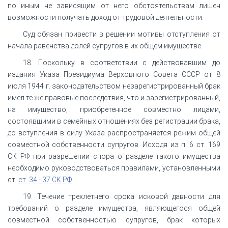
по иным не зависящим от него обстоятельствам лишен
возможности получать доход от трудовой деятельности.
Суд обязан привести в решении мотивы отступления от
начала равенства долей супругов в их общем имуществе.
18. Поскольку в соответствии с действовавшим до
издания Указа Президиума Верховного Совета СССР от 8
июля 1944 г. законодательством незарегистрированный брак
имел те же правовые последствия, что и зарегистрированный,
на имущество, приобретенное совместно лицами,
состоявшими в семейных отношениях без регистрации брака,
до вступления в силу Указа распространяется режим общей
совместной собственности супругов. Исходя из п. 6 ст. 169
СК РФ при разрешении спора о разделе такого имущества
необходимо руководствоваться правилами, установленными
ст.
ст. 34 - 37 СК РФ
.
19. Течение трехлетнего срока исковой давности для
требований о разделе имущества, являющегося общей
совместной собственностью супругов, брак которых