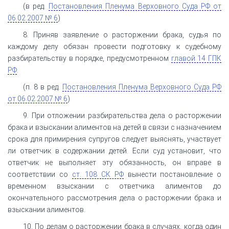
(в ред.
Постановления Пленума Верховного Суда РФ от
06.02.2007 № 6
)
8. Приняв заявление о расторжении брака, судья по
каждому делу обязан провести подготовку к судебному
разбирательству в порядке, предусмотренном
главой 14 ГПК
РФ
.
(п. 8 в ред.
Постановления Пленума Верховного Суда РФ
от 06.02.2007 № 6
)
9. При отложении разбирательства дела о расторжении
брака и взыскании алиментов на детей в связи с назначением
срока для примирения супругов следует выяснять, участвует
ли ответчик в содержании детей. Если суд установит, что
ответчик не выполняет эту обязанность, он вправе в
соответствии со
ст. 108 СК РФ
вынести постановление о
временном взыскании с ответчика алиментов до
окончательного рассмотрения дела о расторжении брака и
взыскании алиментов.
10. По делам о расторжении брака в случаях, когда один