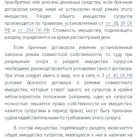
приобретено или внесены денежные средства, если брачным
договором между ними не установлен иной режим этого
имущества. Раздел общего имущества супругов
производится по правилам, установленным ст.
ст. 38
,
39 СК
РФ
и
ст. 254 ГК РФ
. Стоимость имущества, подлежащего
разделу, определяется на время рассмотрения дела.
Если брачным договором изменен установленный
законом режим совместной собственности, то суду при
разрешении спора о разделе имущества супругов
необходимо руководствоваться условиями такого договора.
При этом следует иметь в виду, что в силу п. 3
ст. 42 СК РФ
условия брачного договора о режиме совместного
имущества, которые ставят одного из супругов в крайне
неблагоприятное положение (например, один из супругов
полностью лишается права собственности на имущество,
нажитое супругами в период брака), могут быть признаны
судом недействительными по требованию этого супруга.
В состав имущества, подлежащего разделу, включается
общее имущество супругов, имеющееся у них в наличии на