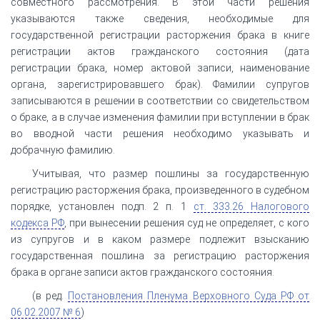
совместного рассмотрения. В этой части решения
указываются также сведения, необходимые для
государственной регистрации расторжения брака в книге
регистрации актов гражданского состояния (дата
регистрации брака, номер актовой записи, наименование
органа, зарегистрировавшего брак). Фамилии супругов
записываются в решении в соответствии со свидетельством
о браке, а в случае изменения фамилии при вступлении в брак
во вводной части решения необходимо указывать и
добрачную фамилию.
Учитывая, что размер пошлины за государственную
регистрацию расторжения брака, произведенного в судебном
порядке, установлен подп. 2 п. 1
ст. 333.26 Налогового
кодекса РФ
, при вынесении решения суд не определяет, с кого
из супругов и в каком размере подлежит взысканию
государственная пошлина за регистрацию расторжения
брака в органе записи актов гражданского состояния.
(в ред.
Постановления Пленума Верховного Суда РФ от
06.02.2007 № 6
)