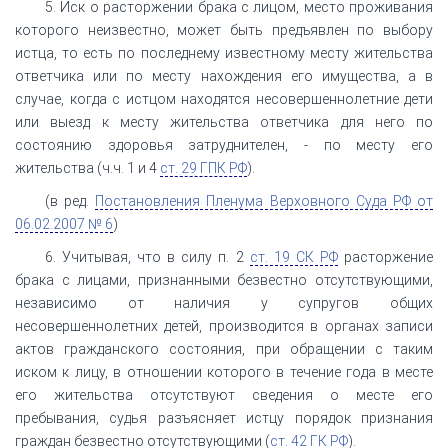
5. Иск о расторжении брака с лицом, место проживания
которого неизвестно, может быть предъявлен по выбору
истца, то есть по последнему известному месту жительства
ответчика или по месту нахождения его имущества, а в
случае, когда с истцом находятся несовершеннолетние дети
или выезд к месту жительства ответчика для него по
состоянию здоровья затруднителен, - по месту его
жительства (ч.ч. 1 и 4
ст. 29 ГПК РФ
).
(в ред.
Постановления Пленума Верховного Суда РФ от
06.02.2007 № 6
)
6. Учитывая, что в силу п. 2
ст. 19 СК РФ
расторжение
брака с лицами, признанными безвестно отсутствующими,
независимо от наличия у супругов общих
несовершеннолетних детей, производится в органах записи
актов гражданского состояния, при обращении с таким
иском к лицу, в отношении которого в течение года в месте
его жительства отсутствуют сведения о месте его
пребывания, судья разъясняет истцу порядок признания
граждан безвестно отсутствующими (
ст. 42 ГК РФ
).