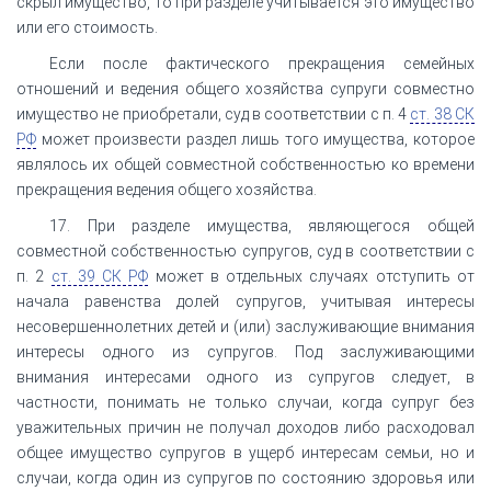
скрыл имущество, то при разделе учитывается это имущество
или его стоимость.
Если после фактического прекращения семейных
отношений и ведения общего хозяйства супруги совместно
имущество не приобретали, суд в соответствии с п. 4
ст. 38 СК
РФ
может произвести раздел лишь того имущества, которое
являлось их общей совместной собственностью ко времени
прекращения ведения общего хозяйства.
17. При разделе имущества, являющегося общей
совместной собственностью супругов, суд в соответствии с
п. 2
ст. 39 СК РФ
может в отдельных случаях отступить от
начала равенства долей супругов, учитывая интересы
несовершеннолетних детей и (или) заслуживающие внимания
интересы одного из супругов. Под заслуживающими
внимания интересами одного из супругов следует, в
частности, понимать не только случаи, когда супруг без
уважительных причин не получал доходов либо расходовал
общее имущество супругов в ущерб интересам семьи, но и
случаи, когда один из супругов по состоянию здоровья или