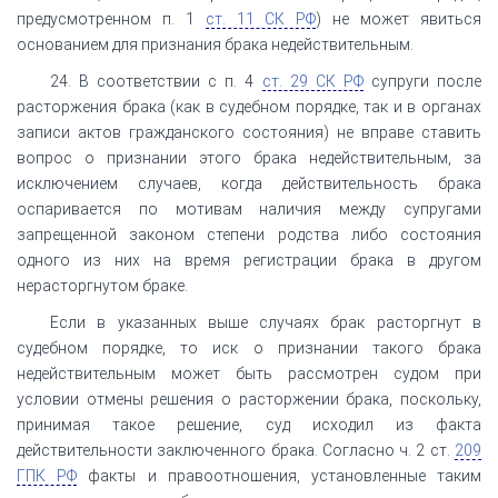
предусмотренном п. 1
ст. 11 СК РФ
) не может явиться
основанием для признания брака недействительным.
24. В соответствии с п. 4
ст. 29 СК РФ
супруги после
расторжения брака (как в судебном порядке, так и в органах
записи актов гражданского состояния) не вправе ставить
вопрос о признании этого брака недействительным, за
исключением случаев, когда действительность брака
оспаривается по мотивам наличия между супругами
запрещенной законом степени родства либо состояния
одного из них на время регистрации брака в другом
нерасторгнутом браке.
Если в указанных выше случаях брак расторгнут в
судебном порядке, то иск о признании такого брака
недействительным может быть рассмотрен судом при
условии отмены решения о расторжении брака, поскольку,
принимая такое решение, суд исходил из факта
действительности заключенного брака. Согласно ч. 2 ст.
209
ГПК РФ
факты и правоотношения, установленные таким