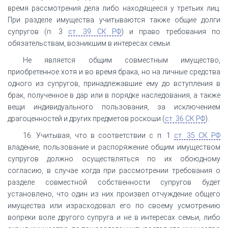
время рассмотрения дела либо находящееся у третьих лиц.
При разделе имущества учитываются также общие долги
супругов (п. 3
ст. 39 СК РФ
) и право требования по
обязательствам, возникшим в интересах семьи.
Не является общим совместным имущество,
приобретенное хотя и во время брака, но на личные средства
одного из супругов, принадлежавшие ему до вступления в
брак, полученное в дар или в порядке наследования, а также
вещи индивидуального пользования, за исключением
драгоценностей и других предметов роскоши (
ст. 36 СК РФ
).
16. Учитывая, что в соответствии с п. 1
ст. 35 СК РФ
владение, пользование и распоряжение общим имуществом
супругов должно осуществляться по их обоюдному
согласию, в случае когда при рассмотрении требования о
разделе совместной собственности супругов будет
установлено, что один из них произвел отчуждение общего
имущества или израсходовал его по своему усмотрению
вопреки воле другого супруга и не в интересах семьи, либо