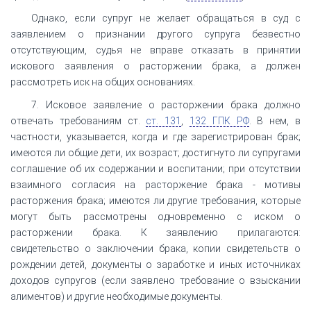
Однако, если супруг не желает обращаться в суд с
заявлением о признании другого супруга безвестно
отсутствующим, судья не вправе отказать в принятии
искового заявления о расторжении брака, а должен
рассмотреть иск на общих основаниях.
7. Исковое заявление о расторжении брака должно
отвечать требованиям ст.
ст. 131
,
132 ГПК РФ
. В нем, в
частности, указывается, когда и где зарегистрирован брак;
имеются ли общие дети, их возраст; достигнуто ли супругами
соглашение об их содержании и воспитании; при отсутствии
взаимного согласия на расторжение брака - мотивы
расторжения брака; имеются ли другие требования, которые
могут быть рассмотрены одновременно с иском о
расторжении брака. К заявлению прилагаются:
свидетельство о заключении брака, копии свидетельств о
рождении детей, документы о заработке и иных источниках
доходов супругов (если заявлено требование о взыскании
алиментов) и другие необходимые документы.