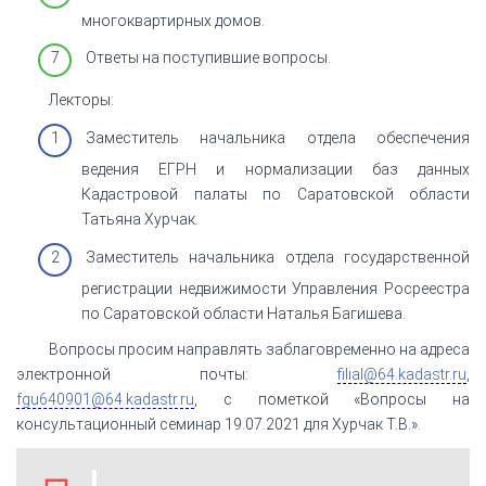
многоквартирных домов.
Ответы на поступившие вопросы.
Лекторы:
Заместитель начальника отдела обеспечения
ведения ЕГРН и нормализации баз данных
Кадастровой палаты по Саратовской области
Татьяна Хурчак.
Заместитель начальника отдела государственной
регистрации недвижимости Управления Росреестра
по Саратовской области Наталья Багишева.
Вопросы просим направлять заблаговременно на адреса
электронной почты:
filial@64.kadastr.ru
,
fgu640901@64.kadastr.ru
, с пометкой «Вопросы на
консультационный семинар 19.07.2021 для Хурчак Т.В.».