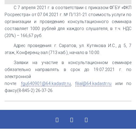
С 7 апреля 2021 г. в соответствии с приказом ФГБУ «ФКП
Росреестра» от 07.04.2021 г. № П/131-21 стоимость услуги по
организации и проведению консультационного семинара
составляет 1000 рублей для каждого слушателя, в т.ч. НДС
(20%) – 166,67 руб.
Адрес проведения: г. Саратов, ул. Кутякова И.С., д. 5, 7
этаж, Конференц-зал (713 каб.), начало в 10:00.
Заявки на участие в консультационном семинаре
обязательно направлять в срок до 19.07.2021 г. по
электронной
почте:
fgu
640901@64.kadastr
.ru
,
filial@64.kadastr.ru
или по
факсу(8-845-2) 26-37-26.