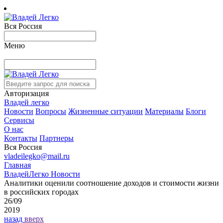
Вся Россия
Меню
Авторизация
Владей легко
Новости
Вопросы
Жизненные ситуации
Материалы
Блоги
Сервисы
О нас
Контакты
Партнеры
Вся Россия
vladeilegko@mail.ru
Главная
ВладейЛегко Новости
Аналитики оценили соотношение доходов и стоимости жизни
в российских городах
26/09
2019
назад
вверх