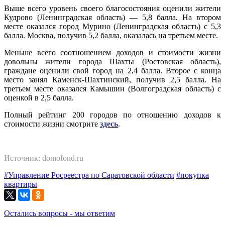
Выше всего уровень своего благосостояния оценили жители
Кудрово (Ленинградская область) — 5,8 балла. На втором
месте оказался город Мурино (Ленинградская область) с 5,3
балла. Москва, получив 5,2 балла, оказалась на третьем месте.
Меньше всего соотношением доходов и стоимости жизни
довольны жители города Шахты (Ростовская область),
граждане оценили свой город на 2,4 балла. Второе с конца
место занял Каменск-Шахтинский, получив 2,5 балла. На
третьем месте оказался Камышин (Волгоградская область) с
оценкой в 2,5 балла.
Полный рейтинг 200 городов по отношению доходов к
стоимости жизни смотрите
здесь
.
Источник: domofond.ru
#Управление Росреестра по Саратовской области
#покупка
квартиры
Остались вопросы - мы ответим