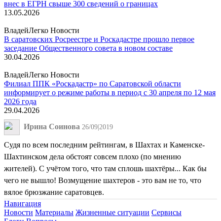
внес в ЕГРН свыше 300 сведений о границах
13.05.2026
ВладейЛегко Новости
В саратовских Росреестре и Роскадастре прошло первое
заседание Общественного совета в новом составе
30.04.2026
ВладейЛегко Новости
Филиал ППК «Роскадастр» по Саратовской области
информирует о режиме работы в период с 30 апреля по 12 мая
2026 года
29.04.2026
Ирина Соинова
26/09|2019
Судя по всем последним рейтингам, в Шахтах и Каменске-
Шахтинском дела обстоят совсем плохо (по мнению
жителей). С учётом того, что там сплошь шахтёры... Как бы
чего не вышло! Возмущение шахтеров - это вам не то, что
вялое брюзжание саратовцев.
Навигация
Новости
Материалы
Жизненные ситуации
Сервисы