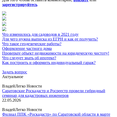
зарегистрируйтесь
Что изменилось для садоводов в 2021 году
Для чего нужна выписка из ЕГРН и как ее получить?
Что такое геодезические работы?
Оформление частного дома
Проверьте объект недвижимости на юридическую чистоту!
Что следует знать об ипотеке?
Как построить и оформить индивидуальный гараж?
Задать вопрос
Актуальное
ВладейЛегко Новости
Саратовские Роскадастр и Росреестр провели гибридный
семинар для кадастровых инженеров
22.05.2026
ВладейЛегко Новости
Филиал ППК «Роскадастр» по Саратовской области в марте