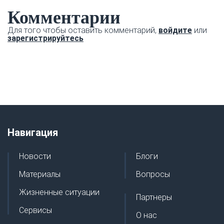
Комментарии
Для того чтобы оставить комментарий,
войдите
или
зарегистрируйтесь
Навигация
Новости
Блоги
Материалы
Вопросы
Жизненные ситуации
Партнеры
Сервисы
О нас