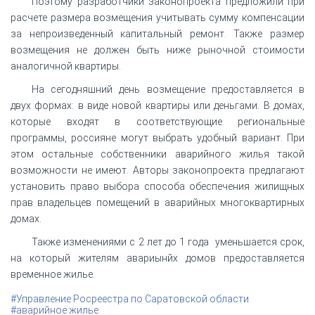
Поэтому разработчики законопроекта предложили при
расчете размера возмещения учитывать сумму компенсации
за непроизведенный капитальный ремонт. Также размер
возмещения не должен быть ниже рыночной стоимости
аналогичной квартиры.
На сегодняшний день возмещение предоставляется в
двух формах: в виде новой квартиры или деньгами. В домах,
которые входят в соответствующие региональные
программы, россияне могут выбрать удобный вариант. При
этом остальные собственники аварийного жилья такой
возможности не имеют. Авторы законопроекта предлагают
установить право выбора способа обеспечения жилищных
прав владельцев помещений в аварийных многоквартирных
домах.
Также изменениями с 2 лет до 1 года уменьшается срок,
на который жителям авариынйх домов предоставляется
временное жилье.
#Управление Росреестра по Саратовской области
#аварийное жилье