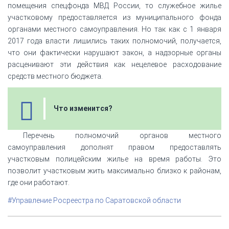
помещения спецфонда МВД России, то служебное жилье
участковому предоставляется из муниципального фонда
органами местного самоуправления. Но так как с 1 января
2017 года власти лишились таких полномочий, получается,
что они фактически нарушают закон, а надзорные органы
расценивают эти действия как нецелевое расходование
средств местного бюджета.
Что изменится?
Перечень полномочий органов местного
самоуправления дополнят правом предоставлять
участковым полицейским жилье на время работы. Это
позволит участковым жить максимально близко к районам,
где они работают.
#Управление Росреестра по Саратовской области