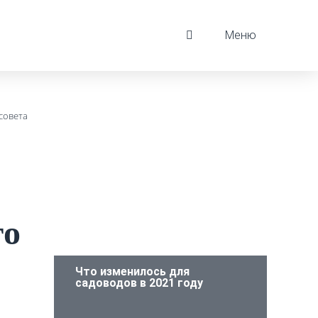
Меню
совета
го
Что изменилось для
садоводов в 2021 году