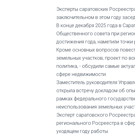
Эксперты саратовских Росреестра
заключительном в этом году засед
В конце декабря 2025 года в Сар
Общественного совета при регио
достижения года, наметили точки
Кроме основных вопросов повест
земельных участков, проект по 
политика, - обсудили самые акту
сфере недвижимости.
Заместитель руководителя Управл
открыла встречу докладом об оп
рамках федерального государстве
неиспользования земельных учас
Эксперт саратовского Росреестра
регионального Росреестра в сфер
уходящем году работы.