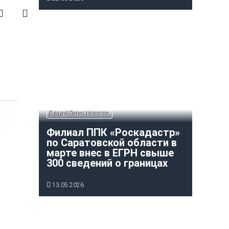
ВладейЛегко Новости
Филиал ППК «Роскадастр»
по Саратовской области в
марте внес в ЕГРН свыше
300 сведений о границах
13.05.2026