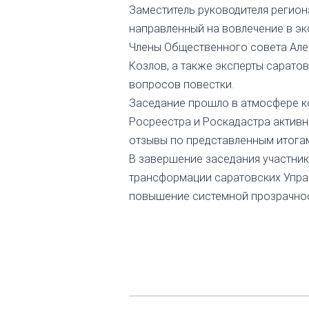
Заместитель руководителя регион
направленный на вовлечение в э
Члены Общественного совета Алек
Козлов, а также эксперты сарато
вопросов повестки.
Заседание прошло в атмосфере к
Росреестра и Роскадастра активн
отзывы по представленным итога
В завершение заседания участник
трансформации саратовских Управ
повышение системной прозрачнос