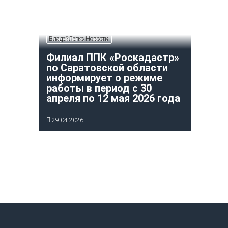
ВладейЛегко Новости
Филиал ППК «Роскадастр»
по Саратовской области
информирует о режиме
работы в период с 30
апреля по 12 мая 2026 года
29.04.2026